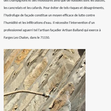
des champignons et des moisissures ainsi que de nuisibles dont les blattes,
les cancrelats et les cafards. Pour éviter de tels risques et désagréments,
l’hydrofuge de façade constitue un moyen efficace de lutte contre
l’humidité et les infiltrations d’eau. Il nécessite l’intervention d’un
professionnel aguerri tel l’artisan façadier Artisan Balland qui exerce à
Farges Les Chalon, dans le 71150.