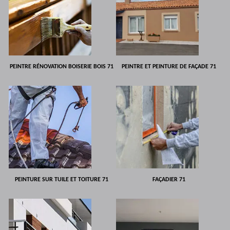
PEINTRE RÉNOVATION BOISERIE BOIS 71
PEINTRE ET PEINTURE DE FAÇADE 71
PEINTURE SUR TUILE ET TOITURE 71
FAÇADIER 71