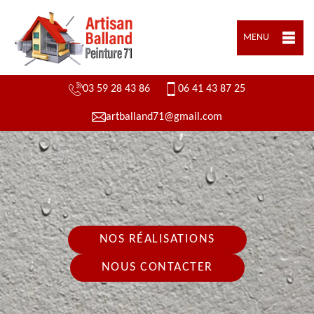
MENU
03 59 28 43 86
06 41 43 87 25
artballand71@gmail.com
NOS RÉALISATIONS
NOUS CONTACTER