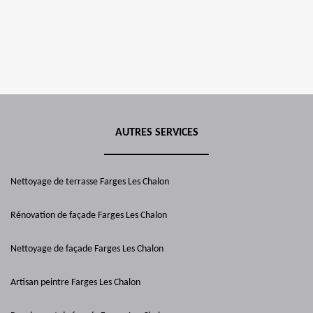
AUTRES SERVICES
Nettoyage de terrasse Farges Les Chalon
Rénovation de façade Farges Les Chalon
Nettoyage de façade Farges Les Chalon
Artisan peintre Farges Les Chalon