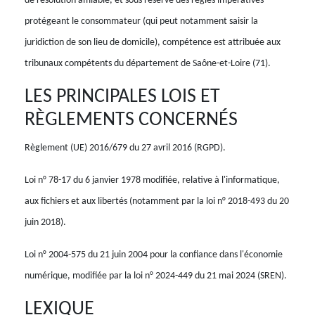
de résolution amiable, et sous réserve des règles impératives
protégeant le consommateur (qui peut notamment saisir la
juridiction de son lieu de domicile), compétence est attribuée aux
tribunaux compétents du département de Saône-et-Loire (71).
LES PRINCIPALES LOIS ET
RÈGLEMENTS CONCERNÉS
Règlement (UE) 2016/679 du 27 avril 2016 (RGPD).
Loi n° 78-17 du 6 janvier 1978 modifiée, relative à l'informatique,
aux fichiers et aux libertés (notamment par la loi n° 2018-493 du 20
juin 2018).
Loi n° 2004-575 du 21 juin 2004 pour la confiance dans l'économie
numérique, modifiée par la loi n° 2024-449 du 21 mai 2024 (SREN).
LEXIQUE