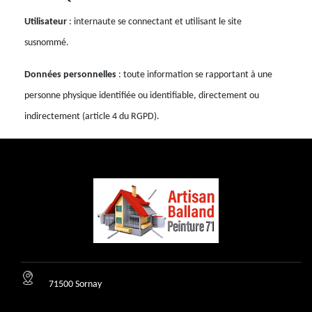
Utilisateur
: internaute se connectant et utilisant le site
susnommé.
Données personnelles
: toute information se rapportant à une
personne physique identifiée ou identifiable, directement ou
indirectement (article 4 du RGPD).
71500 Sornay