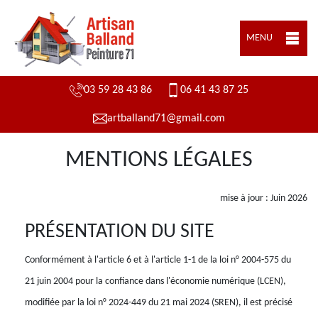
MENU
03 59 28 43 86
06 41 43 87 25
artballand71@gmail.com
MENTIONS LÉGALES
mise à jour : Juin 2026
PRÉSENTATION DU SITE
Conformément à l'article 6 et à l'article 1-1 de la loi n° 2004-575 du
21 juin 2004 pour la confiance dans l'économie numérique (LCEN),
modifiée par la loi n° 2024-449 du 21 mai 2024 (SREN), il est précisé