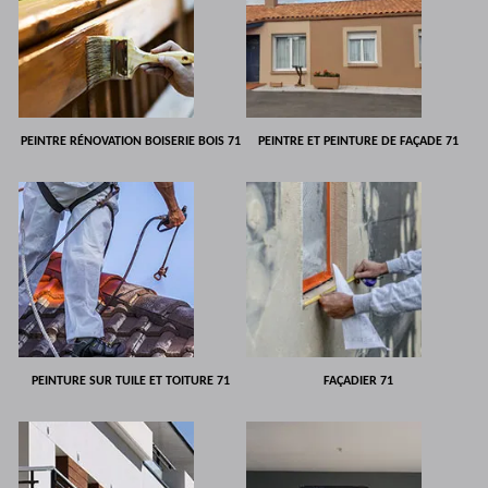
PEINTRE RÉNOVATION BOISERIE BOIS 71
PEINTRE ET PEINTURE DE FAÇADE 71
PEINTURE SUR TUILE ET TOITURE 71
FAÇADIER 71