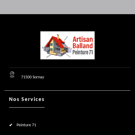
71500 Sornay
Nos Services
Peinture 71