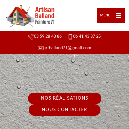
MENU
03 59 28 43 86
06 41 43 87 25
artballand71@gmail.com
NOS RÉALISATIONS
NOUS CONTACTER