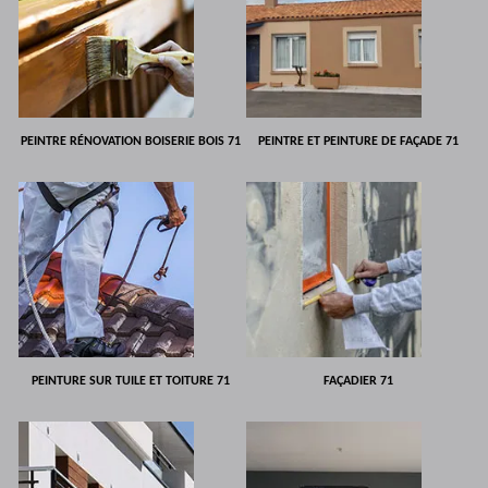
PEINTRE RÉNOVATION BOISERIE BOIS 71
PEINTRE ET PEINTURE DE FAÇADE 71
PEINTURE SUR TUILE ET TOITURE 71
FAÇADIER 71