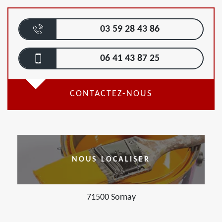
03 59 28 43 86
06 41 43 87 25
CONTACTEZ-NOUS
NOUS LOCALISER
71500 Sornay