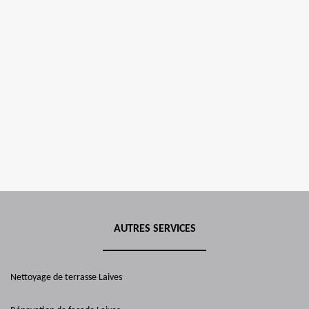
AUTRES SERVICES
Nettoyage de terrasse Laives