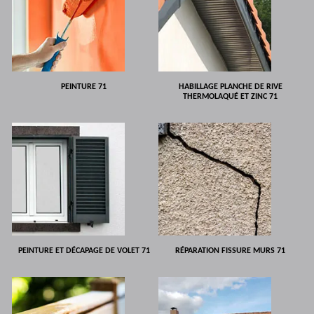
PEINTURE 71
HABILLAGE PLANCHE DE RIVE
THERMOLAQUÉ ET ZINC 71
PEINTURE ET DÉCAPAGE DE VOLET 71
RÉPARATION FISSURE MURS 71