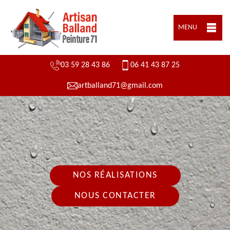
MENU
03 59 28 43 86
06 41 43 87 25
artballand71@gmail.com
NOS RÉALISATIONS
NOUS CONTACTER