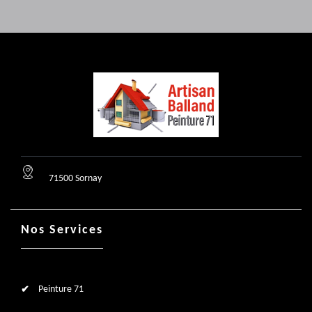
71500 Sornay
Nos Services
Peinture 71