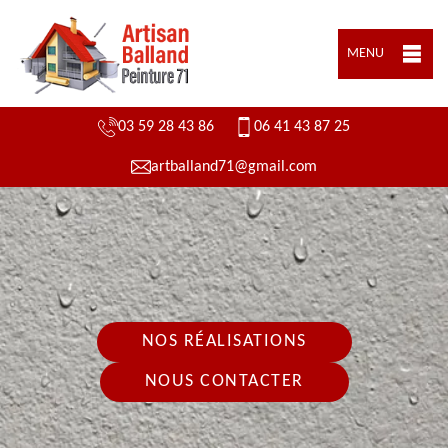
MENU
03 59 28 43 86
06 41 43 87 25
artballand71@gmail.com
NOS RÉALISATIONS
NOUS CONTACTER