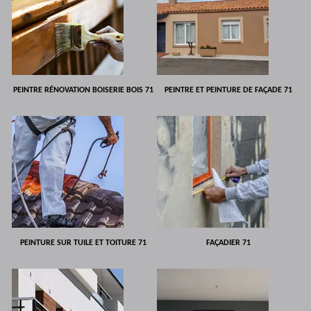
PEINTRE RÉNOVATION BOISERIE BOIS 71
PEINTRE ET PEINTURE DE FAÇADE 71
PEINTURE SUR TUILE ET TOITURE 71
FAÇADIER 71