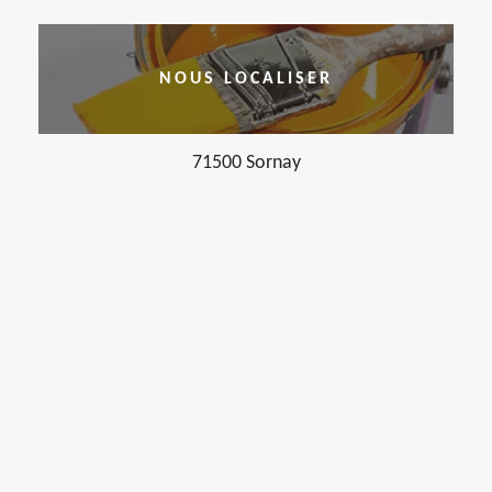
NOUS LOCALISER
71500 Sornay