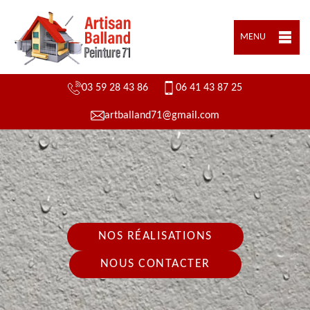
MENU
03 59 28 43 86
06 41 43 87 25
artballand71@gmail.com
NOS RÉALISATIONS
NOUS CONTACTER