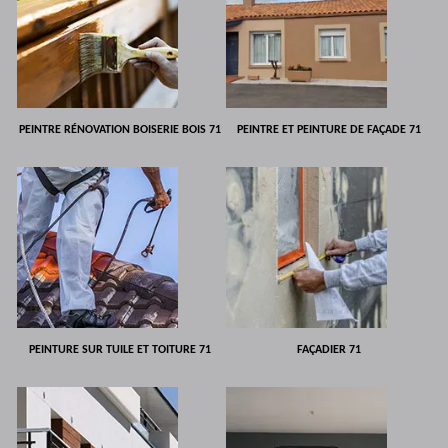
PEINTRE RÉNOVATION BOISERIE BOIS 71
PEINTRE ET PEINTURE DE FAÇADE 71
PEINTURE SUR TUILE ET TOITURE 71
FAÇADIER 71