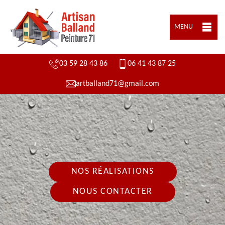
MENU
03 59 28 43 86
06 41 43 87 25
artballand71@gmail.com
NOS RÉALISATIONS
NOUS CONTACTER