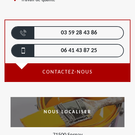
Travail de qualité
03 59 28 43 86
06 41 43 87 25
CONTACTEZ-NOUS
NOUS LOCALISER