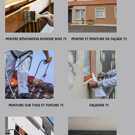
PEINTRE RÉNOVATION BOISERIE BOIS 71
PEINTRE ET PEINTURE DE FAÇADE 71
PEINTURE SUR TUILE ET TOITURE 71
FAÇADIER 71