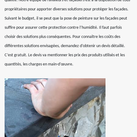
qualité. Notre équipe de ravaleurs et façadiers est à la disposition de tous
propriétaires pour apporter diverses solutions pour protéger les façades.
Suivant le budget, il se peut que la pose de peinture sur les façades peut
suffire pour assurer cette protection contre l’humidité. Il faut parfois
choisir des solutions plus conséquentes. Pour connaître les coûts des
différentes solutions envisagées, demandez d’obtenir un devis détaillé.
C’est gratuit. Le devis va mentionner les prix des produits utilisés et les
quantités, les charges en main-d’œuvre.