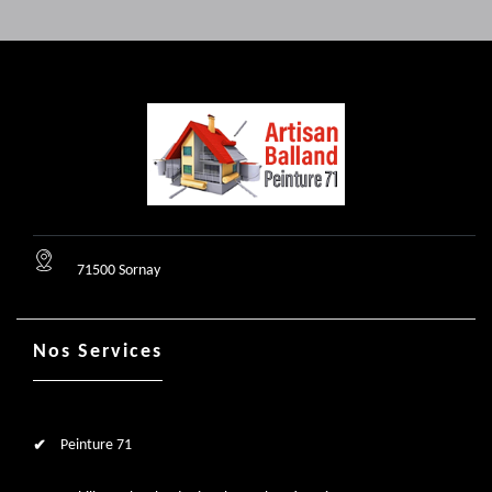
71500 Sornay
Nos Services
Peinture 71