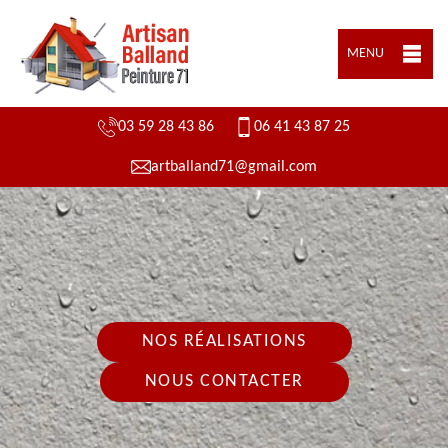
MENU
03 59 28 43 86
06 41 43 87 25
artballand71@gmail.com
NOS RÉALISATIONS
NOUS CONTACTER