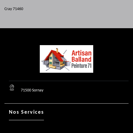
Cray 71460
71500 Sornay
Nos Services