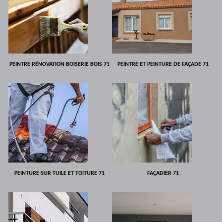
PEINTRE RÉNOVATION BOISERIE BOIS 71
PEINTRE ET PEINTURE DE FAÇADE 71
PEINTURE SUR TUILE ET TOITURE 71
FAÇADIER 71