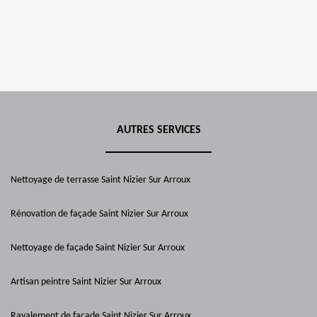
AUTRES SERVICES
Nettoyage de terrasse Saint Nizier Sur Arroux
Rénovation de façade Saint Nizier Sur Arroux
Nettoyage de façade Saint Nizier Sur Arroux
Artisan peintre Saint Nizier Sur Arroux
Ravalement de façade Saint Nizier Sur Arroux