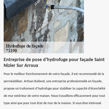
Entreprise de pose d’hydrofuge pour façade Saint
Nizier Sur Arroux
Pour le meilleur fonctionnement de votre façade, il est recommandé de la
perméabiliser. Artisan Balland, une entreprise professionnelle en façade,
propose un traitement d’hydrofuge pour stabiliser la capacité d’étanchéité
de mur extérieur de votre maison. Nous travaillons efficacement pour tout
type ainsi que pour tout état de mur de la maison. Si vous êtes intéressé