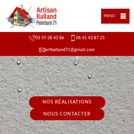
MENU
03 59 28 43 86
06 41 43 87 25
artballand71@gmail.com
NOS RÉALISATIONS
NOUS CONTACTER