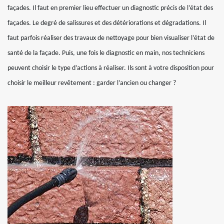
façades. Il faut en premier lieu effectuer un diagnostic précis de l’état des
façades. Le degré de salissures et des détériorations et dégradations. Il
faut parfois réaliser des travaux de nettoyage pour bien visualiser l’état de
santé de la façade. Puis, une fois le diagnostic en main, nos techniciens
peuvent choisir le type d’actions à réaliser. Ils sont à votre disposition pour
choisir le meilleur revêtement : garder l’ancien ou changer ?