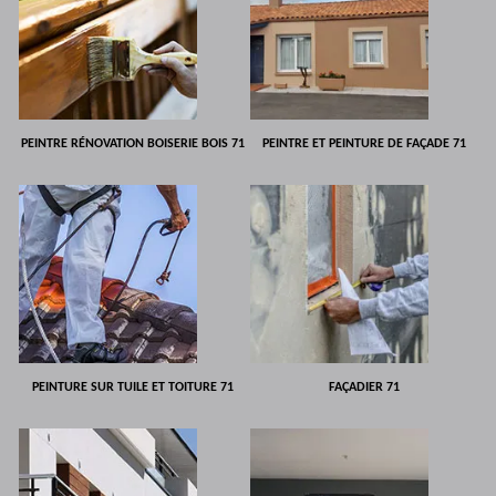
PEINTRE RÉNOVATION BOISERIE BOIS 71
PEINTRE ET PEINTURE DE FAÇADE 71
PEINTURE SUR TUILE ET TOITURE 71
FAÇADIER 71