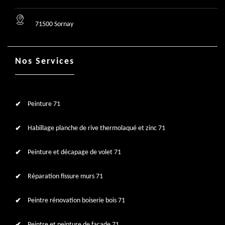
71500 Sornay
Nos Services
Peinture 71
Habillage planche de rive thermolaqué et zinc 71
Peinture et décapage de volet 71
Réparation fissure murs 71
Peintre rénovation boiserie bois 71
Peintre et peinture de façade 71