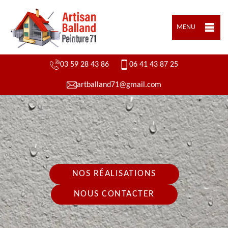
MENU
03 59 28 43 86
06 41 43 87 25
artballand71@gmail.com
NOS RÉALISATIONS
NOUS CONTACTER