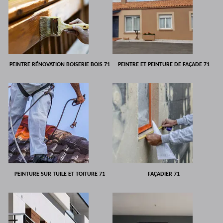
PEINTRE RÉNOVATION BOISERIE BOIS 71
PEINTRE ET PEINTURE DE FAÇADE 71
PEINTURE SUR TUILE ET TOITURE 71
FAÇADIER 71