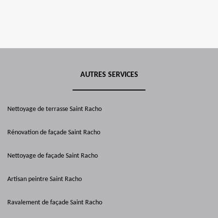
AUTRES SERVICES
Nettoyage de terrasse Saint Racho
Rénovation de façade Saint Racho
Nettoyage de façade Saint Racho
Artisan peintre Saint Racho
Ravalement de façade Saint Racho