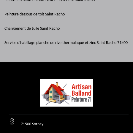
Peintre en bâtiment intérieur et extérieur Saint Racho
Peinture dessous de toit Saint Racho
Changement de tuile Saint Racho
Service d'habillage planche de rive thermolaqué et zinc Saint Racho 71800
71500 Sornay