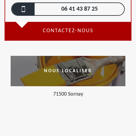
06 41 43 87 25
CONTACTEZ-NOUS
NOUS LOCALISER
71500 Sornay