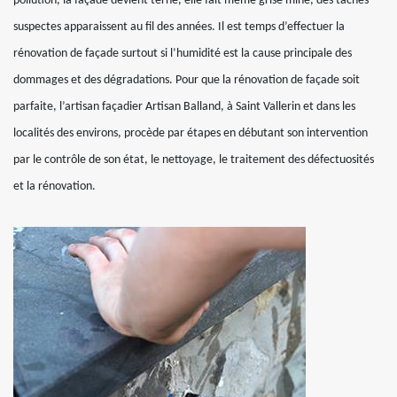
pollution, la façade devient terne, elle fait même grise mine, des taches
suspectes apparaissent au fil des années. Il est temps d’effectuer la
rénovation de façade surtout si l’humidité est la cause principale des
dommages et des dégradations. Pour que la rénovation de façade soit
parfaite, l’artisan façadier Artisan Balland, à Saint Vallerin et dans les
localités des environs, procède par étapes en débutant son intervention
par le contrôle de son état, le nettoyage, le traitement des défectuosités
et la rénovation.