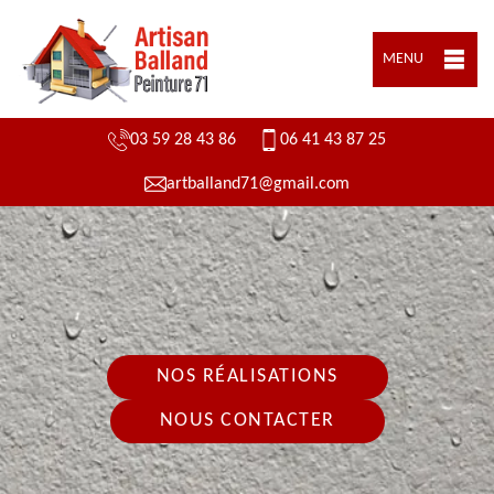
MENU
03 59 28 43 86
06 41 43 87 25
artballand71@gmail.com
NOS RÉALISATIONS
NOUS CONTACTER