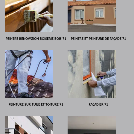
PEINTRE RÉNOVATION BOISERIE BOIS 71
PEINTRE ET PEINTURE DE FAÇADE 71
PEINTURE SUR TUILE ET TOITURE 71
FAÇADIER 71