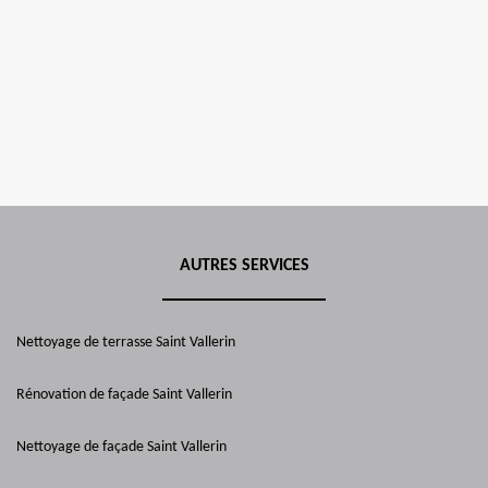
AUTRES SERVICES
Nettoyage de terrasse Saint Vallerin
Rénovation de façade Saint Vallerin
Nettoyage de façade Saint Vallerin