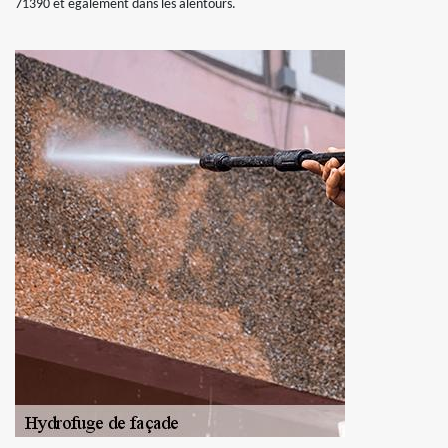
71390 et également dans les alentours.