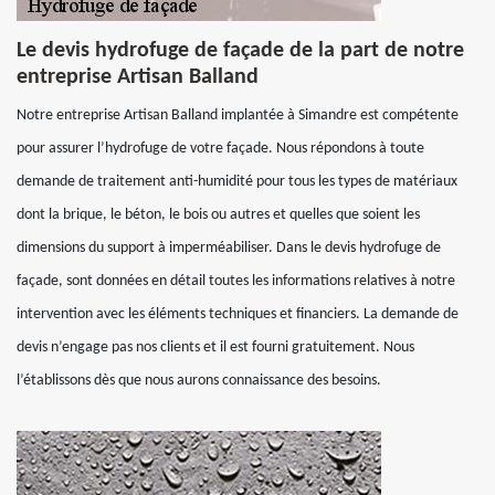
Le devis hydrofuge de façade de la part de notre
entreprise Artisan Balland
Notre entreprise Artisan Balland implantée à Simandre est compétente
pour assurer l’hydrofuge de votre façade. Nous répondons à toute
demande de traitement anti-humidité pour tous les types de matériaux
dont la brique, le béton, le bois ou autres et quelles que soient les
dimensions du support à imperméabiliser. Dans le devis hydrofuge de
façade, sont données en détail toutes les informations relatives à notre
intervention avec les éléments techniques et financiers. La demande de
devis n’engage pas nos clients et il est fourni gratuitement. Nous
l’établissons dès que nous aurons connaissance des besoins.