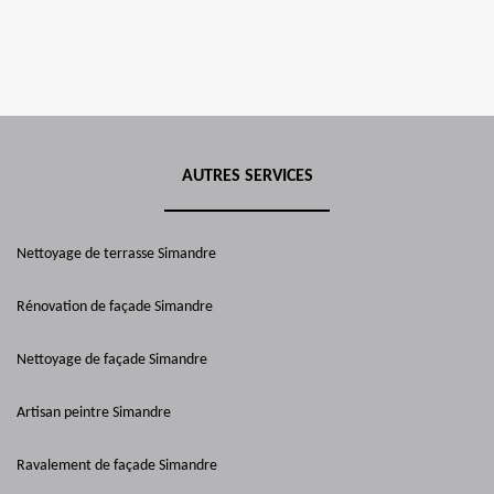
AUTRES SERVICES
Nettoyage de terrasse Simandre
Rénovation de façade Simandre
Nettoyage de façade Simandre
Artisan peintre Simandre
Ravalement de façade Simandre