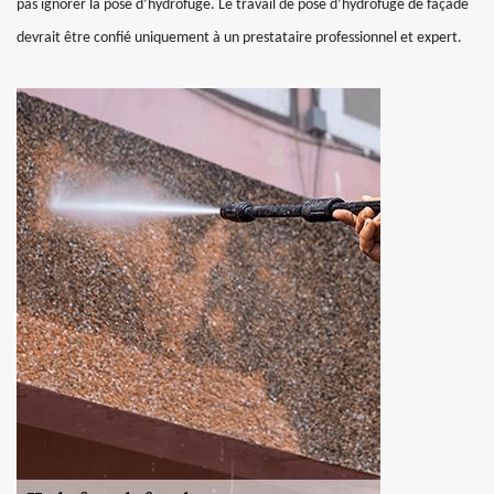
pas ignorer la pose d’hydrofuge. Le travail de pose d’hydrofuge de façade
devrait être confié uniquement à un prestataire professionnel et expert.