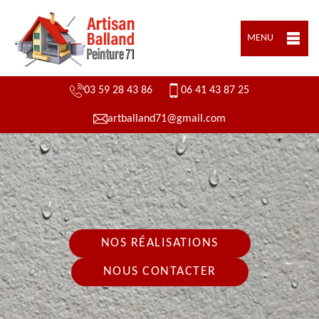
MENU
03 59 28 43 86
06 41 43 87 25
artballand71@gmail.com
NOS RÉALISATIONS
NOUS CONTACTER