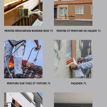
PEINTRE RÉNOVATION BOISERIE BOIS 71
PEINTRE ET PEINTURE DE FAÇADE 71
PEINTURE SUR TUILE ET TOITURE 71
FAÇADIER 71