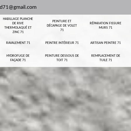
and71@gmail.com
HABILLAGE PLANCHE
PEINTURE ET
DE RIVE
RÉPARATION FISSURE
DÉCAPAGE DE VOLET
THERMOLAQUÉ ET
MURS 71
71
ZINC 71
RAVALEMENT 71
PEINTRE INTÉRIEUR 71
ARTISAN PEINTRE 71
HYDROFUGE DE
PEINTURE DESSOUS DE
REMPLACEMENT DE
FAÇADE 71
TOIT 71
TUILE 71