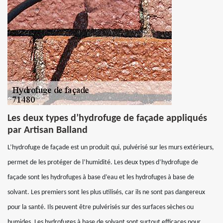
Les deux types d’hydrofuge de façade appliqués
par Artisan Balland
L’hydrofuge de façade est un produit qui, pulvérisé sur les murs extérieurs,
permet de les protéger de l’humidité. Les deux types d’hydrofuge de
façade sont les hydrofuges à base d’eau et les hydrofuges à base de
solvant. Les premiers sont les plus utilisés, car ils ne sont pas dangereux
pour la santé. Ils peuvent être pulvérisés sur des surfaces sèches ou
humides. Les hydrofuges à base de solvant sont surtout efficaces pour