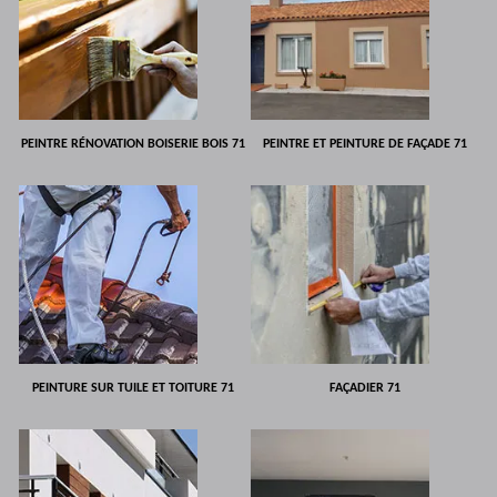
PEINTRE RÉNOVATION BOISERIE BOIS 71
PEINTRE ET PEINTURE DE FAÇADE 71
PEINTURE SUR TUILE ET TOITURE 71
FAÇADIER 71