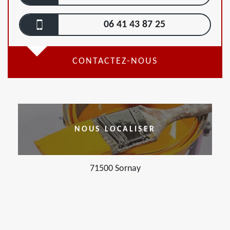
06 41 43 87 25
CONTACTEZ-NOUS
NOUS LOCALISER
71500 Sornay