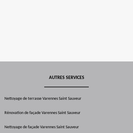
AUTRES SERVICES
Nettoyage de terrasse Varennes Saint Sauveur
Rénovation de façade Varennes Saint Sauveur
Nettoyage de façade Varennes Saint Sauveur