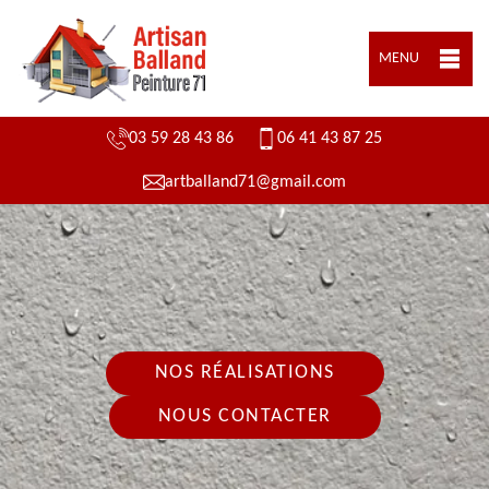
MENU
03 59 28 43 86
06 41 43 87 25
artballand71@gmail.com
NOS RÉALISATIONS
NOUS CONTACTER