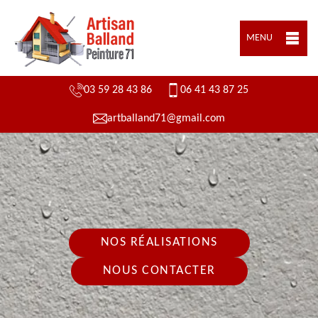
MENU
03 59 28 43 86
06 41 43 87 25
artballand71@gmail.com
NOS RÉALISATIONS
NOUS CONTACTER