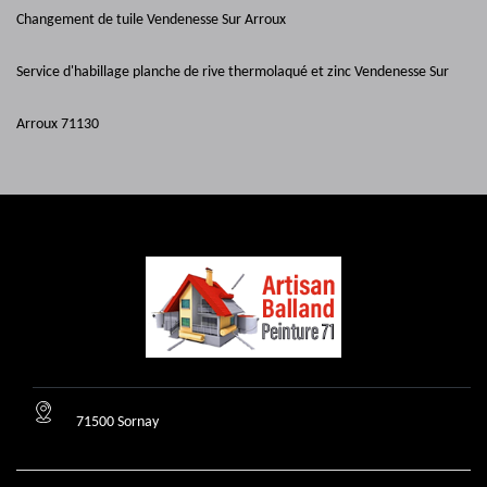
Changement de tuile Vendenesse Sur Arroux
Service d'habillage planche de rive thermolaqué et zinc Vendenesse Sur
Arroux 71130
71500 Sornay