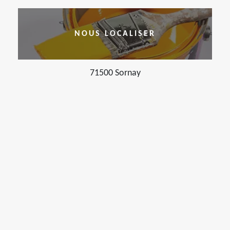
NOUS LOCALISER
71500 Sornay