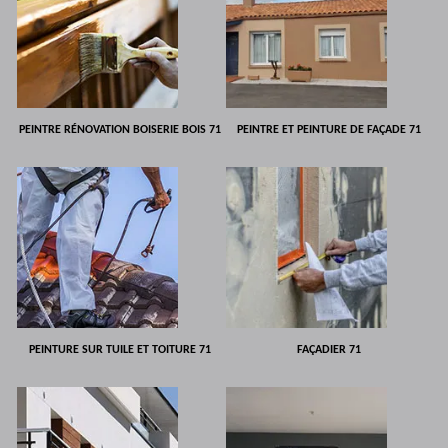
PEINTRE RÉNOVATION BOISERIE BOIS 71
PEINTRE ET PEINTURE DE FAÇADE 71
PEINTURE SUR TUILE ET TOITURE 71
FAÇADIER 71