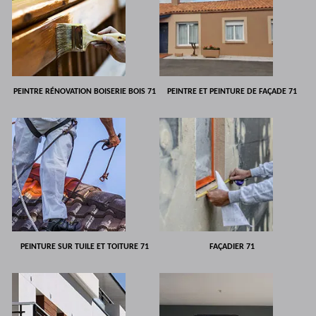
PEINTRE RÉNOVATION BOISERIE BOIS 71
PEINTRE ET PEINTURE DE FAÇADE 71
PEINTURE SUR TUILE ET TOITURE 71
FAÇADIER 71