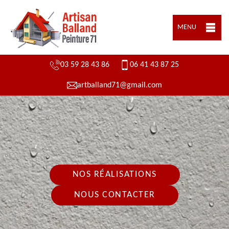
MENU
03 59 28 43 86
06 41 43 87 25
artballand71@gmail.com
NOS RÉALISATIONS
NOUS CONTACTER