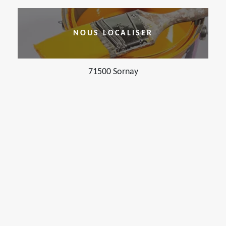
NOUS LOCALISER
71500 Sornay