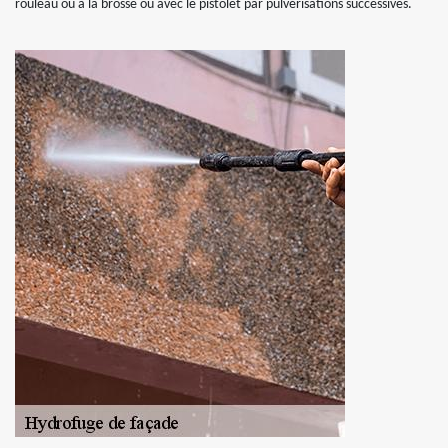
rouleau ou à la brosse ou avec le pistolet par pulvérisations successives.