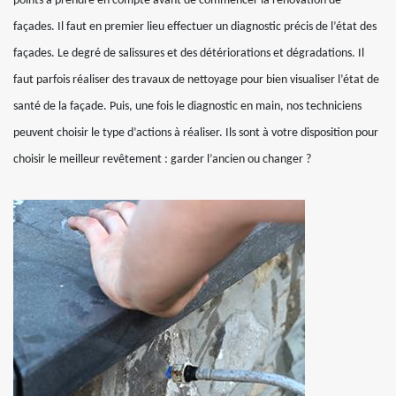
points à prendre en compte avant de commencer la rénovation de
façades. Il faut en premier lieu effectuer un diagnostic précis de l’état des
façades. Le degré de salissures et des détériorations et dégradations. Il
faut parfois réaliser des travaux de nettoyage pour bien visualiser l’état de
santé de la façade. Puis, une fois le diagnostic en main, nos techniciens
peuvent choisir le type d’actions à réaliser. Ils sont à votre disposition pour
choisir le meilleur revêtement : garder l’ancien ou changer ?