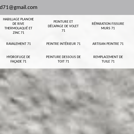
and71@gmail.com
HABILLAGE PLANCHE
PEINTURE ET
DE RIVE
RÉPARATION FISSURE
DÉCAPAGE DE VOLET
THERMOLAQUÉ ET
MURS 71
71
ZINC 71
RAVALEMENT 71
PEINTRE INTÉRIEUR 71
ARTISAN PEINTRE 71
HYDROFUGE DE
PEINTURE DESSOUS DE
REMPLACEMENT DE
FAÇADE 71
TOIT 71
TUILE 71