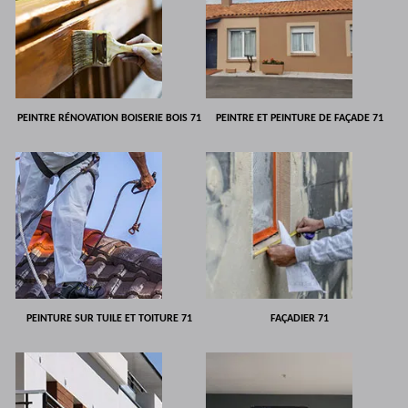
PEINTRE RÉNOVATION BOISERIE BOIS 71
PEINTRE ET PEINTURE DE FAÇADE 71
PEINTURE SUR TUILE ET TOITURE 71
FAÇADIER 71