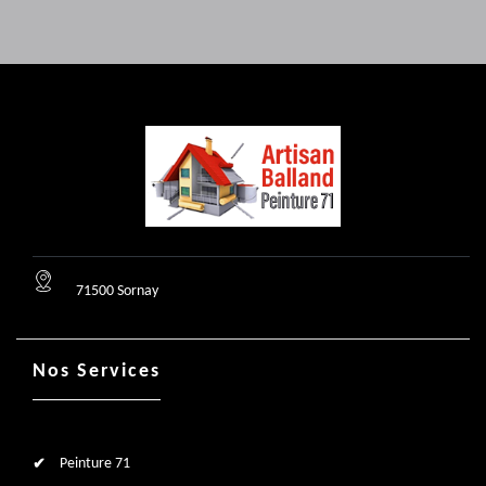
71500 Sornay
Nos Services
Peinture 71