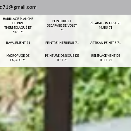
and71@gmail.com
HABILLAGE PLANCHE
PEINTURE ET
DE RIVE
RÉPARATION FISSURE
DÉCAPAGE DE VOLET
THERMOLAQUÉ ET
MURS 71
71
ZINC 71
RAVALEMENT 71
PEINTRE INTÉRIEUR 71
ARTISAN PEINTRE 71
HYDROFUGE DE
PEINTURE DESSOUS DE
REMPLACEMENT DE
FAÇADE 71
TOIT 71
TUILE 71