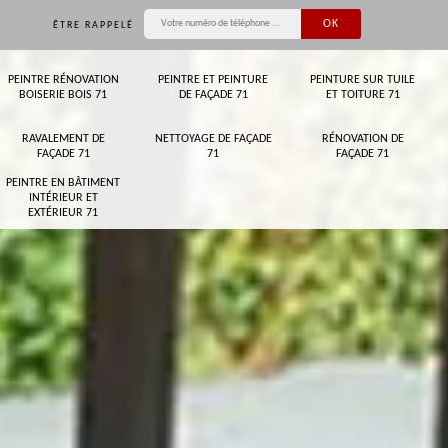
ÊTRE RAPPELÉ
PEINTRE RÉNOVATION
PEINTRE ET PEINTURE
PEINTURE SUR TUILE
BOISERIE BOIS 71
DE FAÇADE 71
ET TOITURE 71
RAVALEMENT DE
NETTOYAGE DE FAÇADE
RÉNOVATION DE
FAÇADE 71
71
FAÇADE 71
PEINTRE EN BÂTIMENT
INTÉRIEUR ET
EXTÉRIEUR 71