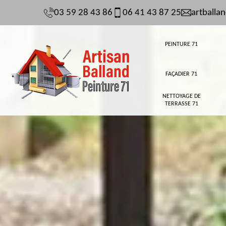
03 59 28 43 86
06 41 43 87 25
artball
PEINTURE 71
FAÇADIER 71
NETTOYAGE DE
TERRASSE 71