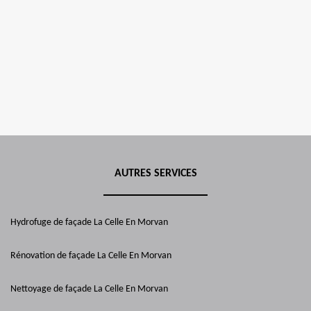
AUTRES SERVICES
Hydrofuge de façade La Celle En Morvan
Rénovation de façade La Celle En Morvan
Nettoyage de façade La Celle En Morvan