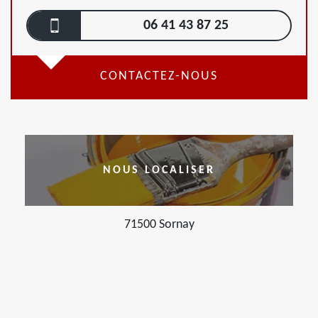
06 41 43 87 25
CONTACTEZ-NOUS
NOUS LOCALISER
71500 Sornay