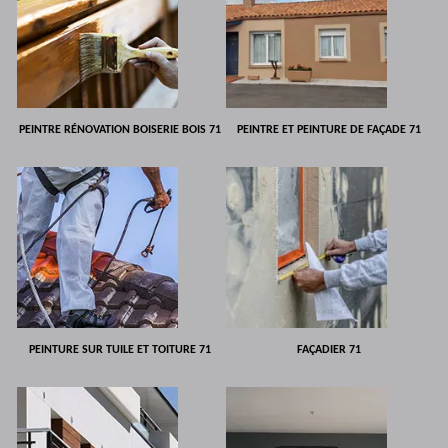
PEINTRE RÉNOVATION BOISERIE BOIS 71
PEINTRE ET PEINTURE DE FAÇADE 71
PEINTURE SUR TUILE ET TOITURE 71
FAÇADIER 71