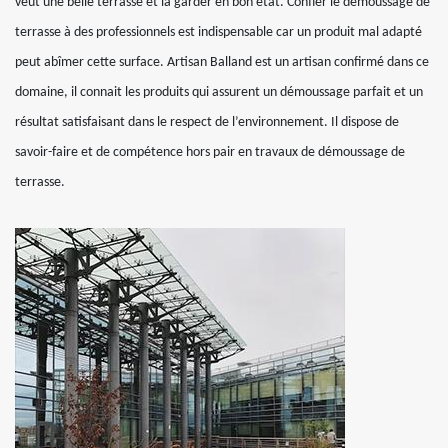
veut une belle terrasse et la garder en bon état. Confier le démoussage de
terrasse à des professionnels est indispensable car un produit mal adapté
peut abîmer cette surface. Artisan Balland est un artisan confirmé dans ce
domaine, il connait les produits qui assurent un démoussage parfait et un
résultat satisfaisant dans le respect de l’environnement. Il dispose de
savoir-faire et de compétence hors pair en travaux de démoussage de
terrasse.