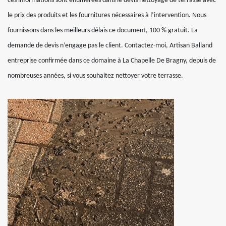
ces informations sont énumérées dans le devis nettoyage de terrasse avec
le prix des produits et les fournitures nécessaires à l’intervention. Nous
fournissons dans les meilleurs délais ce document, 100 % gratuit. La
demande de devis n’engage pas le client. Contactez-moi, Artisan Balland
entreprise confirmée dans ce domaine à La Chapelle De Bragny, depuis de
nombreuses années, si vous souhaitez nettoyer votre terrasse.