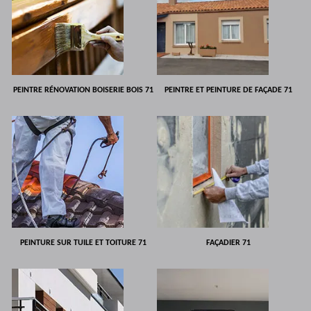
PEINTRE RÉNOVATION BOISERIE BOIS 71
PEINTRE ET PEINTURE DE FAÇADE 71
PEINTURE SUR TUILE ET TOITURE 71
FAÇADIER 71