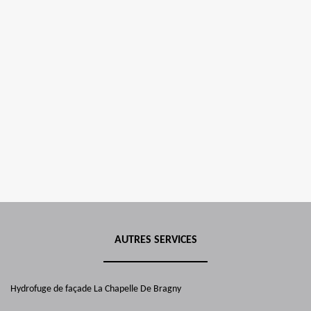
AUTRES SERVICES
Hydrofuge de façade La Chapelle De Bragny