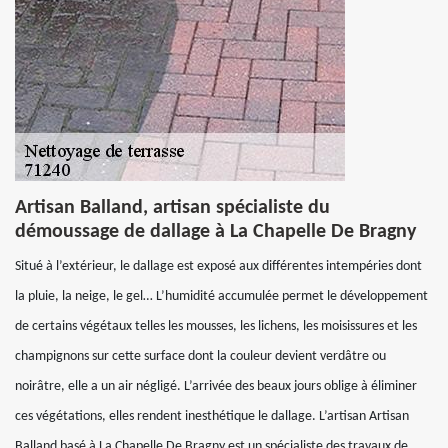
Artisan Balland, artisan spécialiste du
démoussage de dallage à La Chapelle De Bragny
Situé à l’extérieur, le dallage est exposé aux différentes intempéries dont
la pluie, la neige, le gel… L’humidité accumulée permet le développement
de certains végétaux telles les mousses, les lichens, les moisissures et les
champignons sur cette surface dont la couleur devient verdâtre ou
noirâtre, elle a un air négligé. L’arrivée des beaux jours oblige à éliminer
ces végétations, elles rendent inesthétique le dallage. L’artisan Artisan
Balland basé à La Chapelle De Bragny est un spécialiste des travaux de