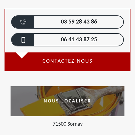
03 59 28 43 86
06 41 43 87 25
CONTACTEZ-NOUS
NOUS LOCALISER
71500 Sornay