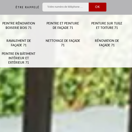
ÊTRE RAPPELÉ
PEINTRE RÉNOVATION
PEINTRE ET PEINTURE
PEINTURE SUR TUILE
BOISERIE BOIS 71
DE FAÇADE 71
ET TOITURE 71
RAVALEMENT DE
NETTOYAGE DE FAÇADE
RÉNOVATION DE
FAÇADE 71
71
FAÇADE 71
PEINTRE EN BÂTIMENT
INTÉRIEUR ET
EXTÉRIEUR 71