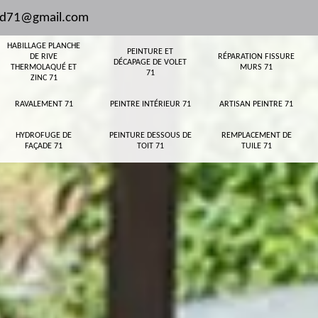
and71@gmail.com
HABILLAGE PLANCHE
PEINTURE ET
DE RIVE
RÉPARATION FISSURE
DÉCAPAGE DE VOLET
THERMOLAQUÉ ET
MURS 71
71
ZINC 71
RAVALEMENT 71
PEINTRE INTÉRIEUR 71
ARTISAN PEINTRE 71
HYDROFUGE DE
PEINTURE DESSOUS DE
REMPLACEMENT DE
FAÇADE 71
TOIT 71
TUILE 71