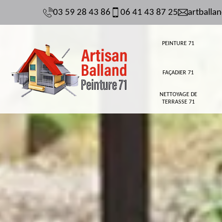
03 59 28 43 86
06 41 43 87 25
artball
PEINTURE 71
FAÇADIER 71
NETTOYAGE DE
TERRASSE 71