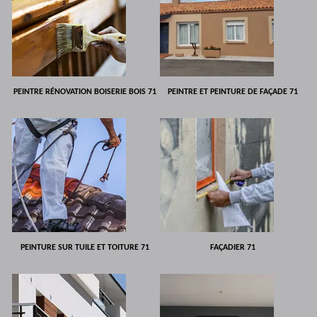
PEINTRE RÉNOVATION BOISERIE BOIS 71
PEINTRE ET PEINTURE DE FAÇADE 71
PEINTURE SUR TUILE ET TOITURE 71
FAÇADIER 71