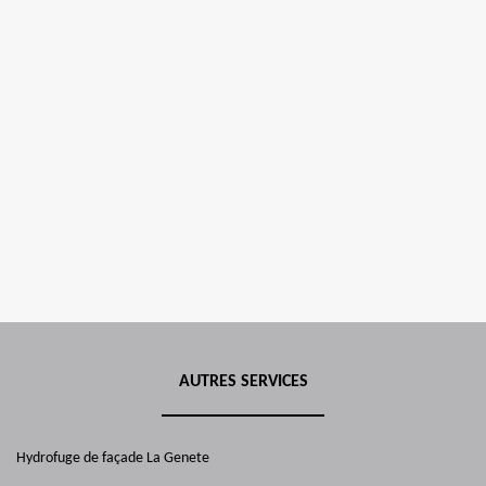
AUTRES SERVICES
Hydrofuge de façade La Genete