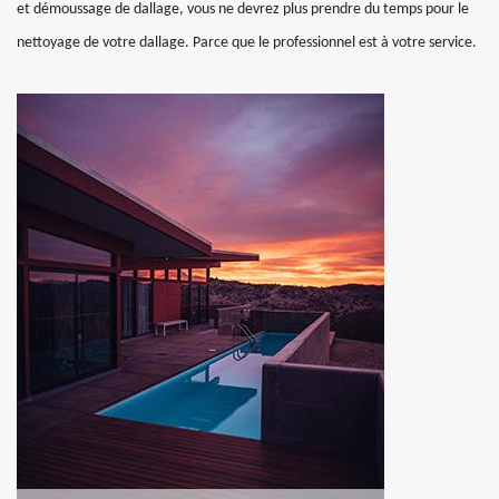
et démoussage de dallage, vous ne devrez plus prendre du temps pour le
nettoyage de votre dallage. Parce que le professionnel est à votre service.