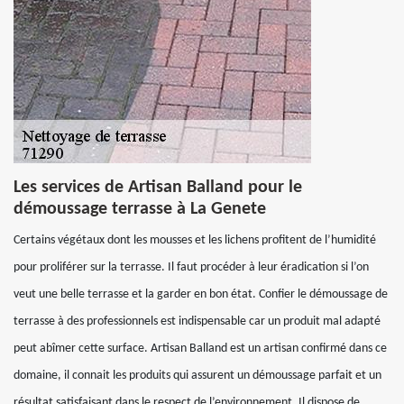
Les services de Artisan Balland pour le
démoussage terrasse à La Genete
Certains végétaux dont les mousses et les lichens profitent de l’humidité
pour proliférer sur la terrasse. Il faut procéder à leur éradication si l’on
veut une belle terrasse et la garder en bon état. Confier le démoussage de
terrasse à des professionnels est indispensable car un produit mal adapté
peut abîmer cette surface. Artisan Balland est un artisan confirmé dans ce
domaine, il connait les produits qui assurent un démoussage parfait et un
résultat satisfaisant dans le respect de l’environnement. Il dispose de