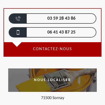
03 59 28 43 86
06 41 43 87 25
CONTACTEZ-NOUS
NOUS LOCALISER
71500 Sornay