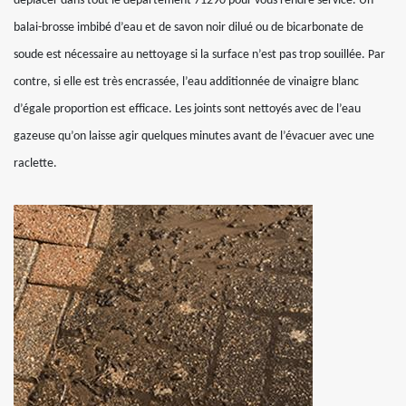
déplacer dans tout le département 71290 pour vous rendre service. Un
balai-brosse imbibé d’eau et de savon noir dilué ou de bicarbonate de
soude est nécessaire au nettoyage si la surface n’est pas trop souillée. Par
contre, si elle est très encrassée, l’eau additionnée de vinaigre blanc
d’égale proportion est efficace. Les joints sont nettoyés avec de l’eau
gazeuse qu’on laisse agir quelques minutes avant de l’évacuer avec une
raclette.