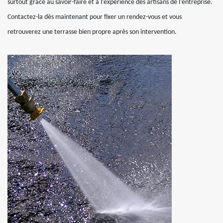
surtout grâce au savoir-faire et à l’expérience des artisans de l’entreprise.
Contactez-la dès maintenant pour fixer un rendez-vous et vous
retrouverez une terrasse bien propre après son intervention.