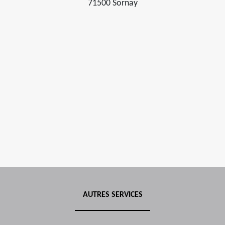
71500 Sornay
AUTRES SERVICES