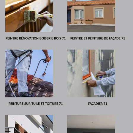
PEINTRE RÉNOVATION BOISERIE BOIS 71
PEINTRE ET PEINTURE DE FAÇADE 71
PEINTURE SUR TUILE ET TOITURE 71
FAÇADIER 71