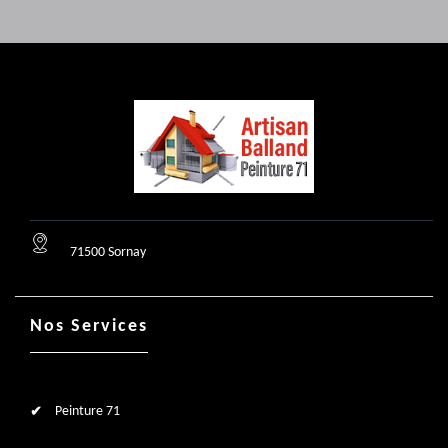
71500 Sornay
Nos Services
Peinture 71