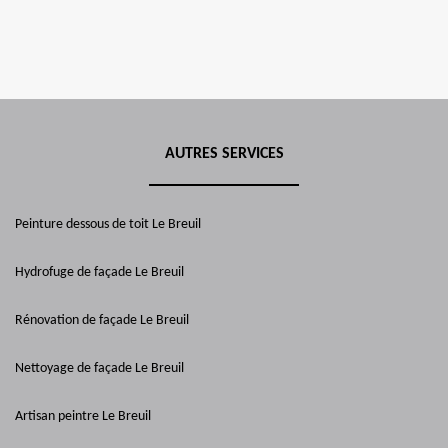
AUTRES SERVICES
Peinture dessous de toit Le Breuil
Hydrofuge de façade Le Breuil
Rénovation de façade Le Breuil
Nettoyage de façade Le Breuil
Artisan peintre Le Breuil