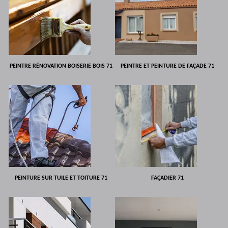
PEINTRE RÉNOVATION BOISERIE BOIS 71
PEINTRE ET PEINTURE DE FAÇADE 71
PEINTURE SUR TUILE ET TOITURE 71
FAÇADIER 71