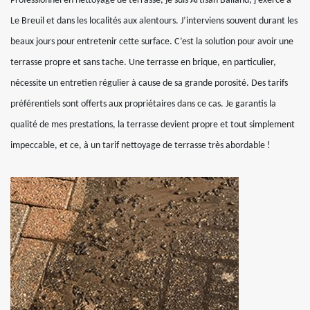
Professionnel en nettoyage de terrasse, je suis Artisan Balland, j’exerce à
Le Breuil et dans les localités aux alentours. J’interviens souvent durant les
beaux jours pour entretenir cette surface. C’est la solution pour avoir une
terrasse propre et sans tache. Une terrasse en brique, en particulier,
nécessite un entretien régulier à cause de sa grande porosité. Des tarifs
préférentiels sont offerts aux propriétaires dans ce cas. Je garantis la
qualité de mes prestations, la terrasse devient propre et tout simplement
impeccable, et ce, à un tarif nettoyage de terrasse très abordable !