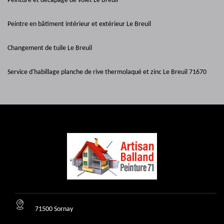
Peinture et décapage de volet Le Breuil
Peintre en bâtiment intérieur et extérieur Le Breuil
Changement de tuile Le Breuil
Service d'habillage planche de rive thermolaqué et zinc Le Breuil 71670
71500 Sornay