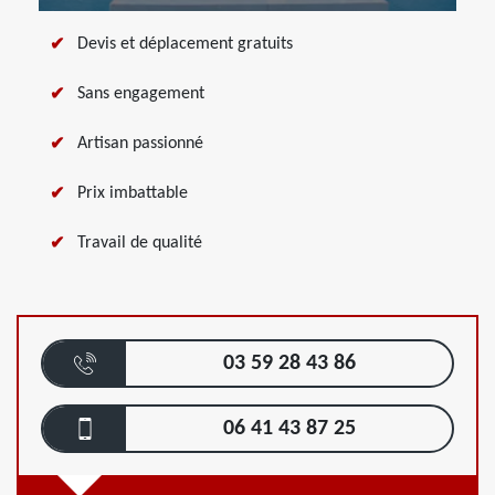
Devis et déplacement gratuits
Sans engagement
Artisan passionné
Prix imbattable
Travail de qualité
03 59 28 43 86
06 41 43 87 25