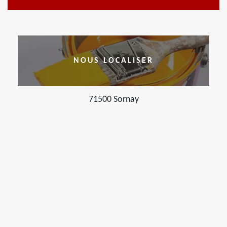
NOUS LOCALISER
71500 Sornay