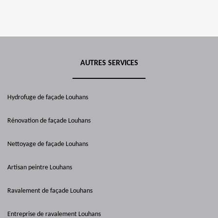
AUTRES SERVICES
Hydrofuge de façade Louhans
Rénovation de façade Louhans
Nettoyage de façade Louhans
Artisan peintre Louhans
Ravalement de façade Louhans
Entreprise de ravalement Louhans