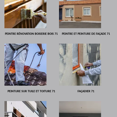
PEINTRE RÉNOVATION BOISERIE BOIS 71
PEINTRE ET PEINTURE DE FAÇADE 71
PEINTURE SUR TUILE ET TOITURE 71
FAÇADIER 71