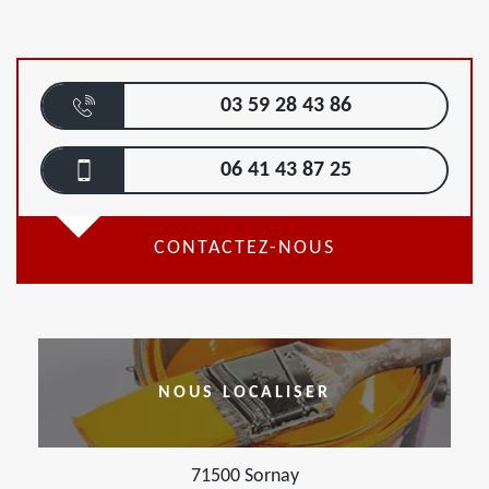
03 59 28 43 86
06 41 43 87 25
CONTACTEZ-NOUS
NOUS LOCALISER
71500 Sornay