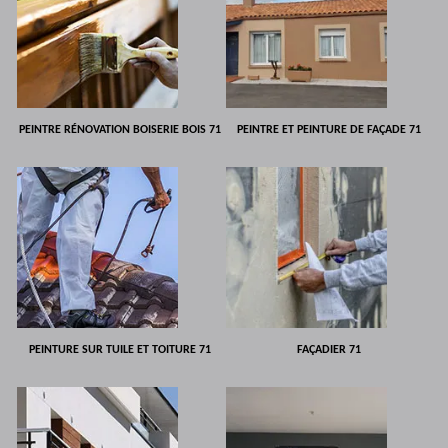
PEINTRE RÉNOVATION BOISERIE BOIS 71
PEINTRE ET PEINTURE DE FAÇADE 71
PEINTURE SUR TUILE ET TOITURE 71
FAÇADIER 71