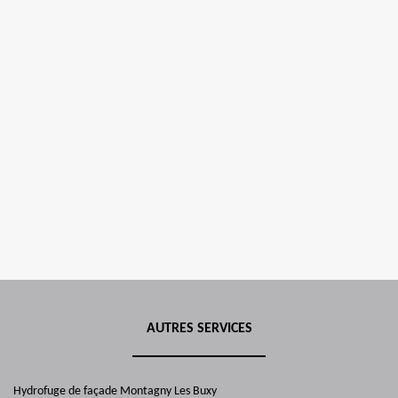
AUTRES SERVICES
Hydrofuge de façade Montagny Les Buxy