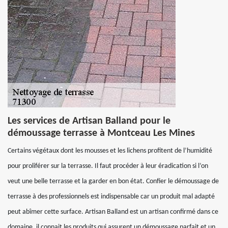
Les services de Artisan Balland pour le
démoussage terrasse à Montceau Les Mines
Certains végétaux dont les mousses et les lichens profitent de l’humidité
pour proliférer sur la terrasse. Il faut procéder à leur éradication si l’on
veut une belle terrasse et la garder en bon état. Confier le démoussage de
terrasse à des professionnels est indispensable car un produit mal adapté
peut abîmer cette surface. Artisan Balland est un artisan confirmé dans ce
domaine, il connait les produits qui assurent un démoussage parfait et un