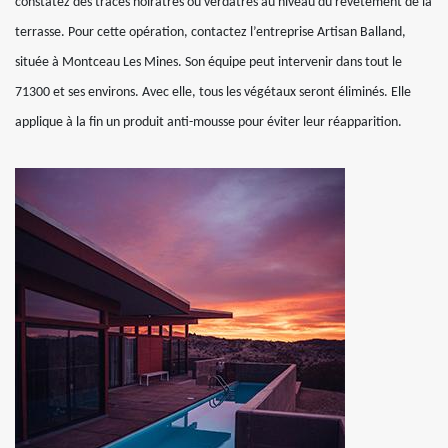
constatez des traces noirâtres ou verdâtres au niveau du revêtement de la
terrasse. Pour cette opération, contactez l’entreprise Artisan Balland,
située à Montceau Les Mines. Son équipe peut intervenir dans tout le
71300 et ses environs. Avec elle, tous les végétaux seront éliminés. Elle
applique à la fin un produit anti-mousse pour éviter leur réapparition.