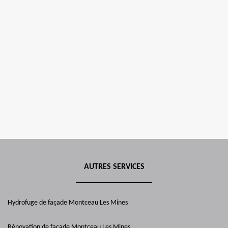
AUTRES SERVICES
Hydrofuge de façade Montceau Les Mines
Rénovation de façade Montceau Les Mines