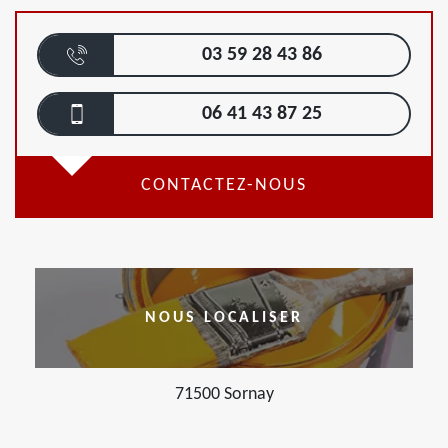
03 59 28 43 86
06 41 43 87 25
CONTACTEZ-NOUS
NOUS LOCALISER
71500 Sornay