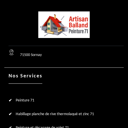
71500 Sornay
Nos Services
Peinture 71
Habillage planche de rive thermolaqué et zinc 71
Peinture et décapage de volet 71