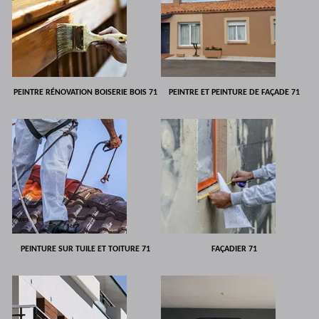
PEINTRE RÉNOVATION BOISERIE BOIS 71
PEINTRE ET PEINTURE DE FAÇADE 71
PEINTURE SUR TUILE ET TOITURE 71
FAÇADIER 71