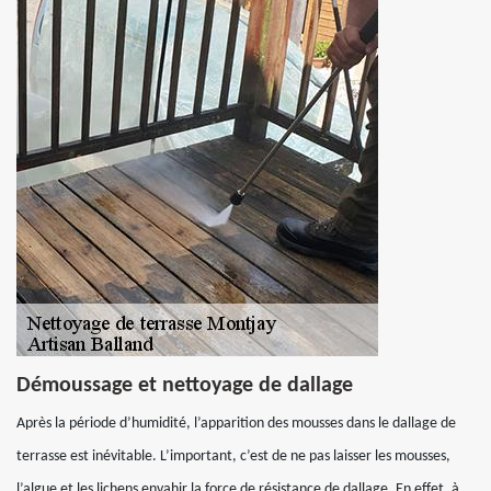
Démoussage et nettoyage de dallage
Après la période d’humidité, l’apparition des mousses dans le dallage de
terrasse est inévitable. L’important, c’est de ne pas laisser les mousses,
l’algue et les lichens envahir la force de résistance de dallage. En effet, à