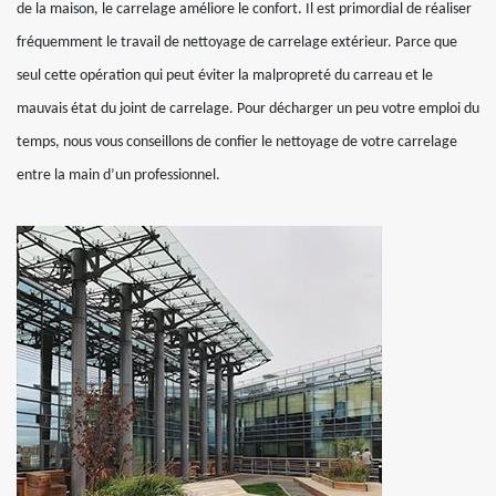
de la maison, le carrelage améliore le confort. Il est primordial de réaliser
fréquemment le travail de nettoyage de carrelage extérieur. Parce que
seul cette opération qui peut éviter la malpropreté du carreau et le
mauvais état du joint de carrelage. Pour décharger un peu votre emploi du
temps, nous vous conseillons de confier le nettoyage de votre carrelage
entre la main d’un professionnel.