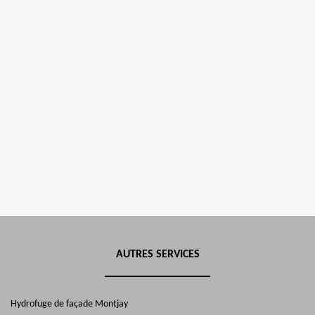
AUTRES SERVICES
Hydrofuge de façade Montjay