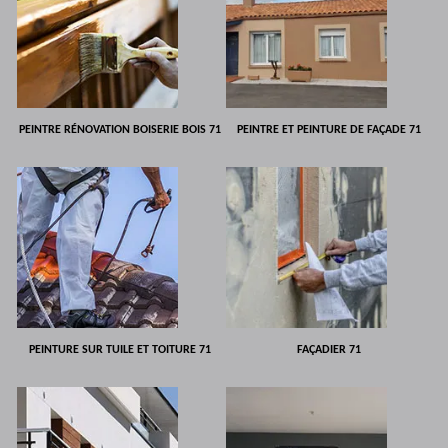
PEINTRE RÉNOVATION BOISERIE BOIS 71
PEINTRE ET PEINTURE DE FAÇADE 71
PEINTURE SUR TUILE ET TOITURE 71
FAÇADIER 71