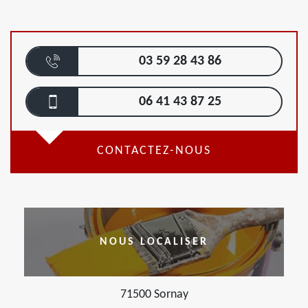
03 59 28 43 86
06 41 43 87 25
CONTACTEZ-NOUS
NOUS LOCALISER
71500 Sornay