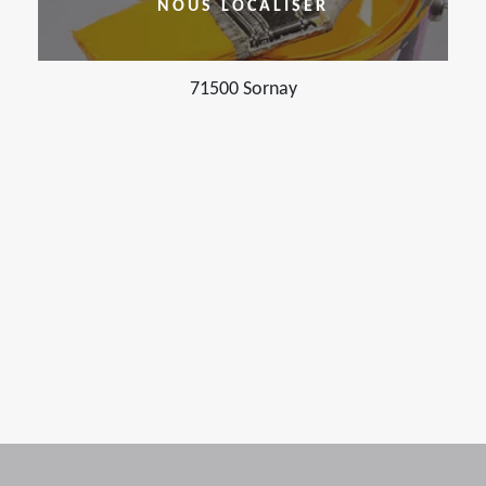
NOUS LOCALISER
71500 Sornay