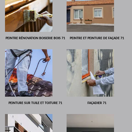
PEINTRE RÉNOVATION BOISERIE BOIS 71
PEINTRE ET PEINTURE DE FAÇADE 71
PEINTURE SUR TUILE ET TOITURE 71
FAÇADIER 71