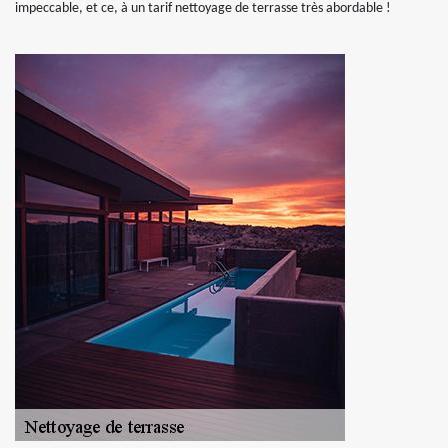
impeccable, et ce, à un tarif nettoyage de terrasse très abordable !