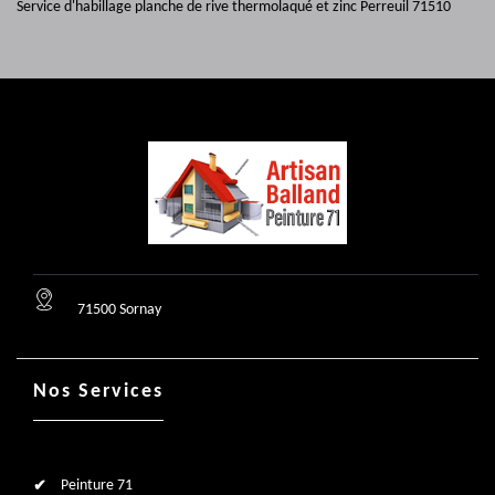
Service d'habillage planche de rive thermolaqué et zinc Perreuil 71510
71500 Sornay
Nos Services
Peinture 71