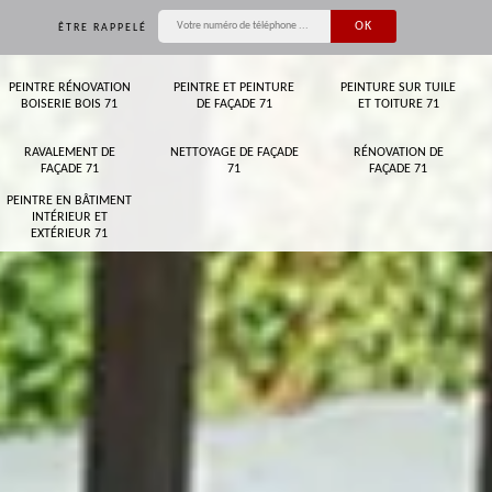
ÊTRE RAPPELÉ
PEINTRE RÉNOVATION
PEINTRE ET PEINTURE
PEINTURE SUR TUILE
BOISERIE BOIS 71
DE FAÇADE 71
ET TOITURE 71
RAVALEMENT DE
NETTOYAGE DE FAÇADE
RÉNOVATION DE
FAÇADE 71
71
FAÇADE 71
PEINTRE EN BÂTIMENT
INTÉRIEUR ET
EXTÉRIEUR 71