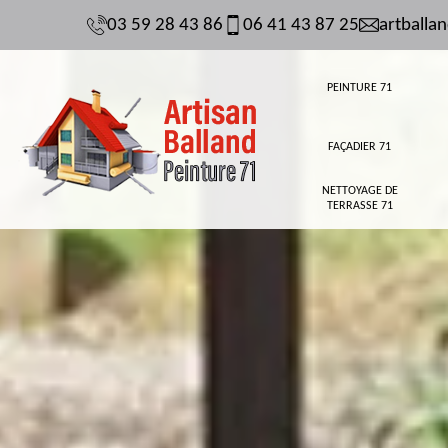
03 59 28 43 86
06 41 43 87 25
artball
PEINTURE 71
FAÇADIER 71
NETTOYAGE DE
TERRASSE 71