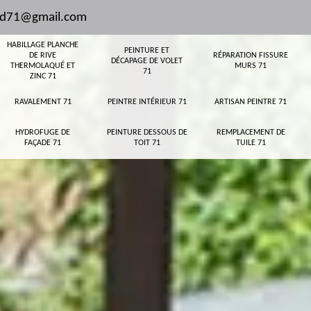
and71@gmail.com
HABILLAGE PLANCHE
PEINTURE ET
DE RIVE
RÉPARATION FISSURE
DÉCAPAGE DE VOLET
THERMOLAQUÉ ET
MURS 71
71
ZINC 71
RAVALEMENT 71
PEINTRE INTÉRIEUR 71
ARTISAN PEINTRE 71
HYDROFUGE DE
PEINTURE DESSOUS DE
REMPLACEMENT DE
FAÇADE 71
TOIT 71
TUILE 71