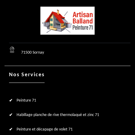
71500 Sornay
Nos Services
Peinture 71
Habillage planche de rive thermolaqué et zinc 71
Peinture et décapage de volet 71