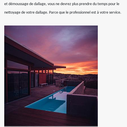
et démoussage de dallage, vous ne devrez plus prendre du temps pour le
nettoyage de votre dallage. Parce que le professionnel est à votre service.