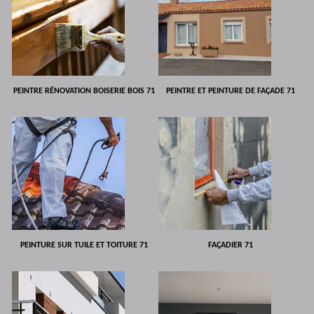
PEINTRE RÉNOVATION BOISERIE BOIS 71
PEINTRE ET PEINTURE DE FAÇADE 71
PEINTURE SUR TUILE ET TOITURE 71
FAÇADIER 71