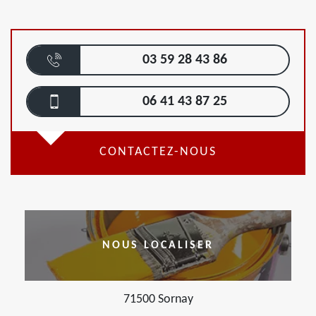
03 59 28 43 86
06 41 43 87 25
CONTACTEZ-NOUS
NOUS LOCALISER
71500 Sornay