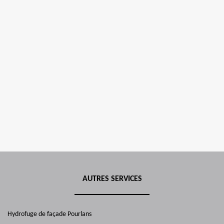
AUTRES SERVICES
Hydrofuge de façade Pourlans