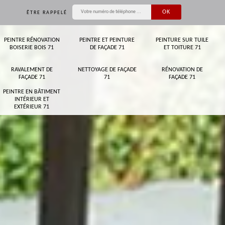
ÊTRE RAPPELÉ
PEINTRE RÉNOVATION
PEINTRE ET PEINTURE
PEINTURE SUR TUILE
BOISERIE BOIS 71
DE FAÇADE 71
ET TOITURE 71
RAVALEMENT DE
NETTOYAGE DE FAÇADE
RÉNOVATION DE
FAÇADE 71
71
FAÇADE 71
PEINTRE EN BÂTIMENT
INTÉRIEUR ET
EXTÉRIEUR 71