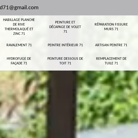
and71@gmail.com
HABILLAGE PLANCHE
PEINTURE ET
DE RIVE
RÉPARATION FISSURE
DÉCAPAGE DE VOLET
THERMOLAQUÉ ET
MURS 71
71
ZINC 71
RAVALEMENT 71
PEINTRE INTÉRIEUR 71
ARTISAN PEINTRE 71
HYDROFUGE DE
PEINTURE DESSOUS DE
REMPLACEMENT DE
FAÇADE 71
TOIT 71
TUILE 71