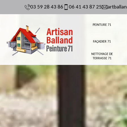
03 59 28 43 86
06 41 43 87 25
artball
PEINTURE 71
FAÇADIER 71
NETTOYAGE DE
TERRASSE 71