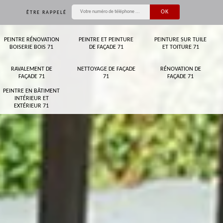
ÊTRE RAPPELÉ
PEINTRE RÉNOVATION
PEINTRE ET PEINTURE
PEINTURE SUR TUILE
BOISERIE BOIS 71
DE FAÇADE 71
ET TOITURE 71
RAVALEMENT DE
NETTOYAGE DE FAÇADE
RÉNOVATION DE
FAÇADE 71
71
FAÇADE 71
PEINTRE EN BÂTIMENT
INTÉRIEUR ET
EXTÉRIEUR 71