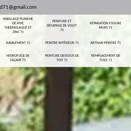
and71@gmail.com
HABILLAGE PLANCHE
PEINTURE ET
DE RIVE
RÉPARATION FISSURE
DÉCAPAGE DE VOLET
THERMOLAQUÉ ET
MURS 71
71
ZINC 71
RAVALEMENT 71
PEINTRE INTÉRIEUR 71
ARTISAN PEINTRE 71
HYDROFUGE DE
PEINTURE DESSOUS DE
REMPLACEMENT DE
FAÇADE 71
TOIT 71
TUILE 71