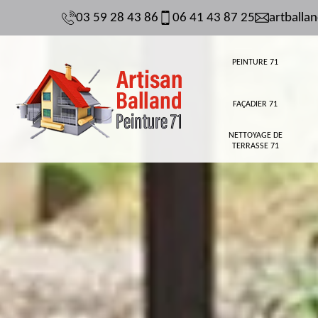
03 59 28 43 86
06 41 43 87 25
artball
PEINTURE 71
FAÇADIER 71
NETTOYAGE DE
TERRASSE 71