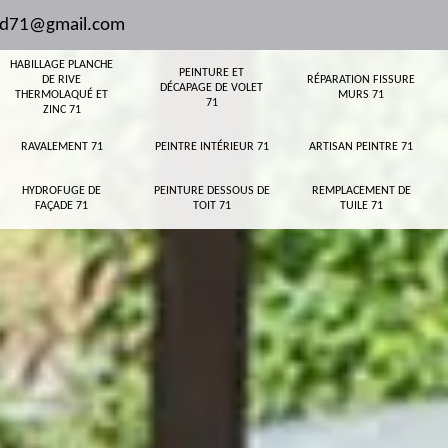
and71@gmail.com
HABILLAGE PLANCHE
PEINTURE ET
DE RIVE
RÉPARATION FISSURE
DÉCAPAGE DE VOLET
THERMOLAQUÉ ET
MURS 71
71
ZINC 71
RAVALEMENT 71
PEINTRE INTÉRIEUR 71
ARTISAN PEINTRE 71
HYDROFUGE DE
PEINTURE DESSOUS DE
REMPLACEMENT DE
FAÇADE 71
TOIT 71
TUILE 71