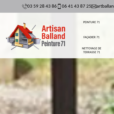
03 59 28 43 86
06 41 43 87 25
artball
PEINTURE 71
FAÇADIER 71
NETTOYAGE DE
TERRASSE 71