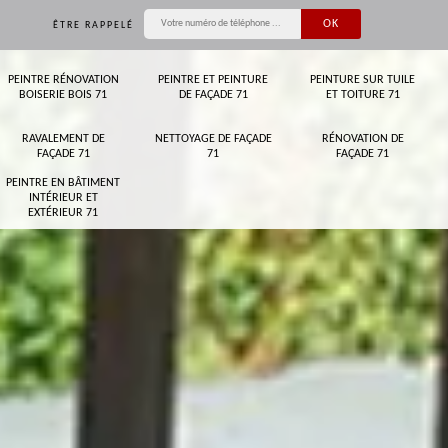
ÊTRE RAPPELÉ
PEINTRE RÉNOVATION
PEINTRE ET PEINTURE
PEINTURE SUR TUILE
BOISERIE BOIS 71
DE FAÇADE 71
ET TOITURE 71
RAVALEMENT DE
NETTOYAGE DE FAÇADE
RÉNOVATION DE
FAÇADE 71
71
FAÇADE 71
PEINTRE EN BÂTIMENT
INTÉRIEUR ET
EXTÉRIEUR 71