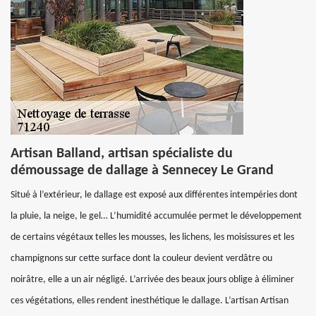
Artisan Balland, artisan spécialiste du
démoussage de dallage à Sennecey Le Grand
Situé à l’extérieur, le dallage est exposé aux différentes intempéries dont
la pluie, la neige, le gel… L’humidité accumulée permet le développement
de certains végétaux telles les mousses, les lichens, les moisissures et les
champignons sur cette surface dont la couleur devient verdâtre ou
noirâtre, elle a un air négligé. L’arrivée des beaux jours oblige à éliminer
ces végétations, elles rendent inesthétique le dallage. L’artisan Artisan