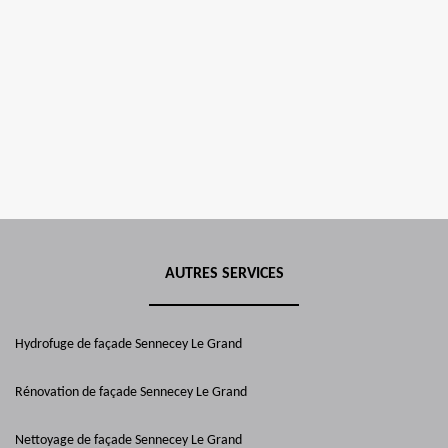
AUTRES SERVICES
Hydrofuge de façade Sennecey Le Grand
Rénovation de façade Sennecey Le Grand
Nettoyage de façade Sennecey Le Grand