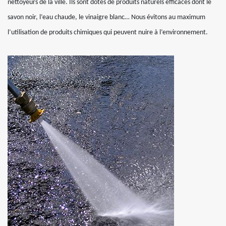
nettoyeurs de la ville. Ils sont dotés de produits naturels efficaces dont le
savon noir, l’eau chaude, le vinaigre blanc… Nous évitons au maximum
l’utilisation de produits chimiques qui peuvent nuire à l’environnement.