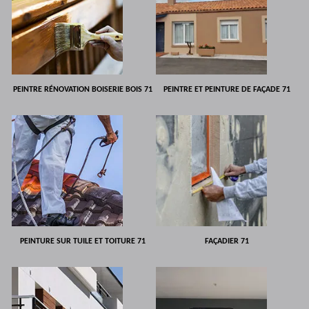
PEINTRE RÉNOVATION BOISERIE BOIS 71
PEINTRE ET PEINTURE DE FAÇADE 71
PEINTURE SUR TUILE ET TOITURE 71
FAÇADIER 71