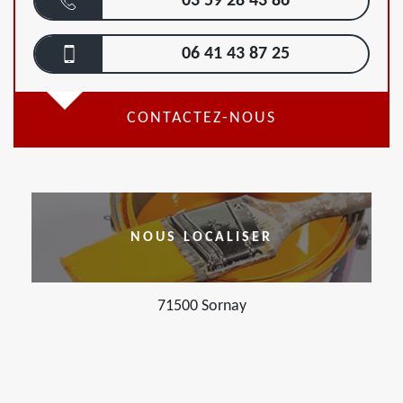
03 59 28 43 86
06 41 43 87 25
CONTACTEZ-NOUS
NOUS LOCALISER
71500 Sornay