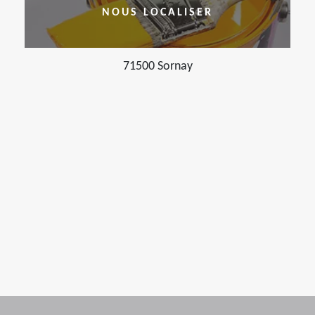
NOUS LOCALISER
71500 Sornay