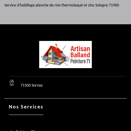
Service d'habillage planche de rive thermolaqué et zinc Sologny 71960
71500 Sornay
Nos Services