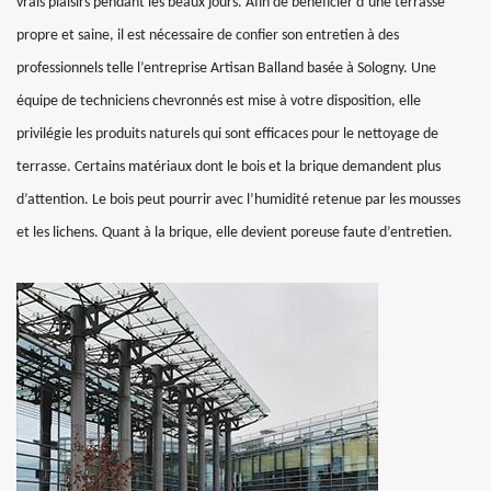
vrais plaisirs pendant les beaux jours. Afin de bénéficier d’une terrasse
propre et saine, il est nécessaire de confier son entretien à des
professionnels telle l’entreprise Artisan Balland basée à Sologny. Une
équipe de techniciens chevronnés est mise à votre disposition, elle
privilégie les produits naturels qui sont efficaces pour le nettoyage de
terrasse. Certains matériaux dont le bois et la brique demandent plus
d’attention. Le bois peut pourrir avec l’humidité retenue par les mousses
et les lichens. Quant à la brique, elle devient poreuse faute d’entretien.