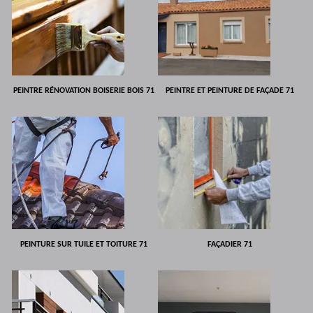
PEINTRE RÉNOVATION BOISERIE BOIS 71
PEINTRE ET PEINTURE DE FAÇADE 71
PEINTURE SUR TUILE ET TOITURE 71
FAÇADIER 71