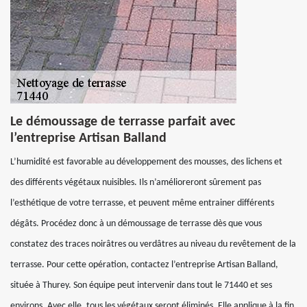
Le démoussage de terrasse parfait avec
l’entreprise Artisan Balland
L’humidité est favorable au développement des mousses, des lichens et
des différents végétaux nuisibles. Ils n’amélioreront sûrement pas
l’esthétique de votre terrasse, et peuvent même entrainer différents
dégâts. Procédez donc à un démoussage de terrasse dès que vous
constatez des traces noirâtres ou verdâtres au niveau du revêtement de la
terrasse. Pour cette opération, contactez l’entreprise Artisan Balland,
située à Thurey. Son équipe peut intervenir dans tout le 71440 et ses
environs. Avec elle, tous les végétaux seront éliminés. Elle applique à la fin