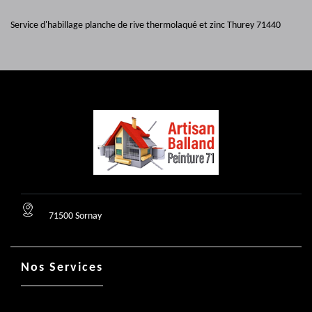
Service d'habillage planche de rive thermolaqué et zinc Thurey 71440
71500 Sornay
Nos Services