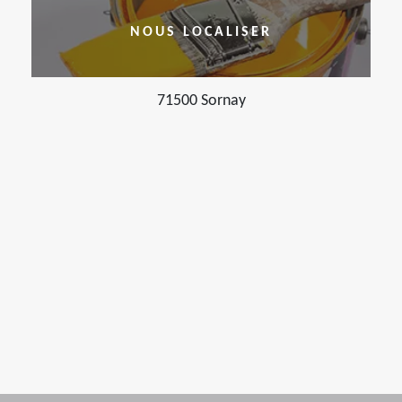
NOUS LOCALISER
71500 Sornay