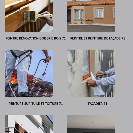
PEINTRE RÉNOVATION BOISERIE BOIS 71
PEINTRE ET PEINTURE DE FAÇADE 71
PEINTURE SUR TUILE ET TOITURE 71
FAÇADIER 71