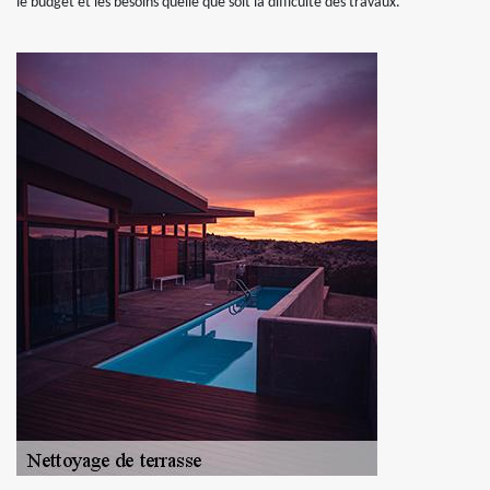
le budget et les besoins quelle que soit la difficulté des travaux.