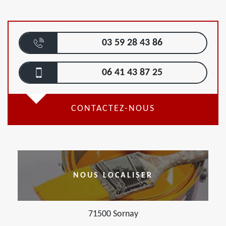
03 59 28 43 86
06 41 43 87 25
CONTACTEZ-NOUS
NOUS LOCALISER
71500 Sornay