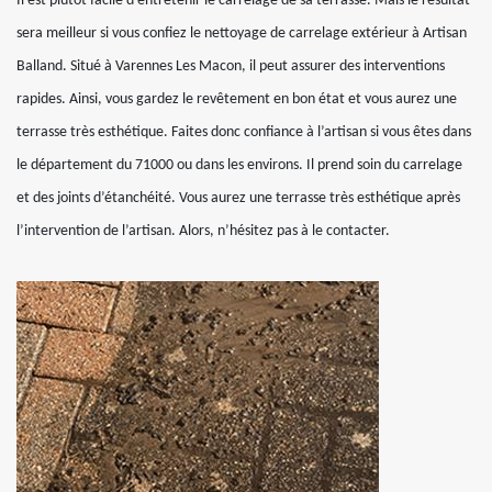
Il est plutôt facile d’entretenir le carrelage de sa terrasse. Mais le résultat
sera meilleur si vous confiez le nettoyage de carrelage extérieur à Artisan
Balland. Situé à Varennes Les Macon, il peut assurer des interventions
rapides. Ainsi, vous gardez le revêtement en bon état et vous aurez une
terrasse très esthétique. Faites donc confiance à l’artisan si vous êtes dans
le département du 71000 ou dans les environs. Il prend soin du carrelage
et des joints d’étanchéité. Vous aurez une terrasse très esthétique après
l’intervention de l’artisan. Alors, n’hésitez pas à le contacter.