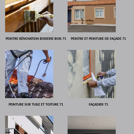
PEINTRE RÉNOVATION BOISERIE BOIS 71
PEINTRE ET PEINTURE DE FAÇADE 71
PEINTURE SUR TUILE ET TOITURE 71
FAÇADIER 71