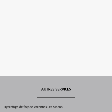
AUTRES SERVICES
Hydrofuge de façade Varennes Les Macon