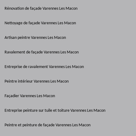
Rénovation de façade Varennes Les Macon
Nettoyage de façade Varennes Les Macon
Artisan peintre Varennes Les Macon
Ravalement de façade Varennes Les Macon
Entreprise de ravalement Varennes Les Macon
Peintre intérieur Varennes Les Macon
Façadier Varennes Les Macon
Entreprise peinture sur tuile et toiture Varennes Les Macon
Peintre et peinture de façade Varennes Les Macon