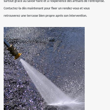
surtout grâce au savoir-faire et à l’expérience des artisans de l’entreprise.
Contactez-la dès maintenant pour fixer un rendez-vous et vous
retrouverez une terrasse bien propre après son intervention.