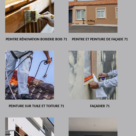
PEINTRE RÉNOVATION BOISERIE BOIS 71
PEINTRE ET PEINTURE DE FAÇADE 71
PEINTURE SUR TUILE ET TOITURE 71
FAÇADIER 71