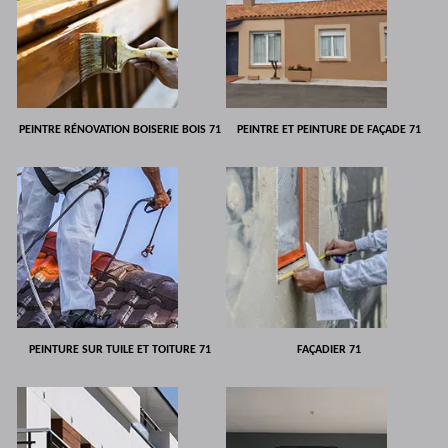
PEINTRE RÉNOVATION BOISERIE BOIS 71
PEINTRE ET PEINTURE DE FAÇADE 71
PEINTURE SUR TUILE ET TOITURE 71
FAÇADIER 71