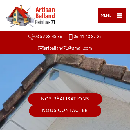
MENU
03 59 28 43 86
06 41 43 87 25
artballand71@gmail.com
NOS RÉALISATIONS
NOUS CONTACTER