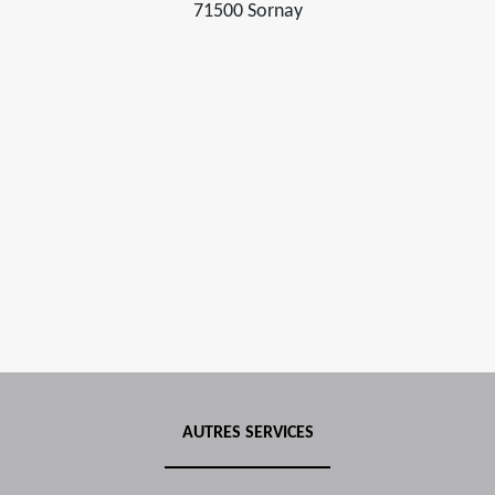
71500 Sornay
AUTRES SERVICES