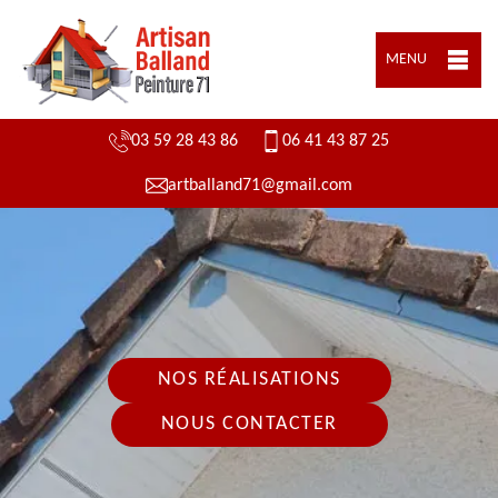
MENU
03 59 28 43 86
06 41 43 87 25
artballand71@gmail.com
NOS RÉALISATIONS
NOUS CONTACTER