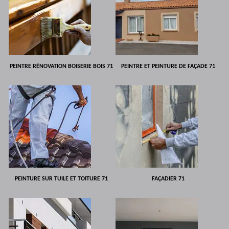
PEINTRE RÉNOVATION BOISERIE BOIS 71
PEINTRE ET PEINTURE DE FAÇADE 71
PEINTURE SUR TUILE ET TOITURE 71
FAÇADIER 71