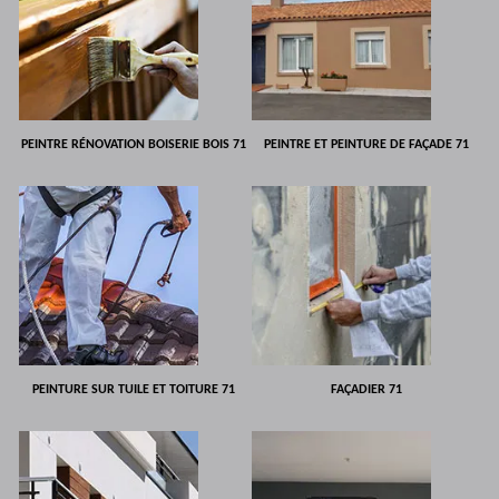
PEINTRE RÉNOVATION BOISERIE BOIS 71
PEINTRE ET PEINTURE DE FAÇADE 71
PEINTURE SUR TUILE ET TOITURE 71
FAÇADIER 71