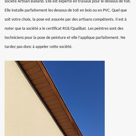
société Artisan Balland. Elle est experte en travaux pour le dessous de toit.
Elle installe parfaitement les dessous de toit en bois ou en PVC. Quel que
soit votre choix, la pose est assurée par des artisans compétents. Il est à
noter que la société a le certificat RGE/Qualibat. Les peintres sont des
techniciens pour la pose de peinture et elle l’applique parfaitement. Ne
tardez pas donc à appeler cette société.