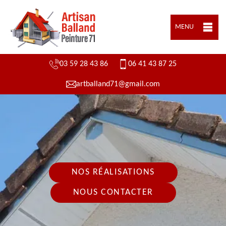
MENU
03 59 28 43 86
06 41 43 87 25
artballand71@gmail.com
NOS RÉALISATIONS
NOUS CONTACTER