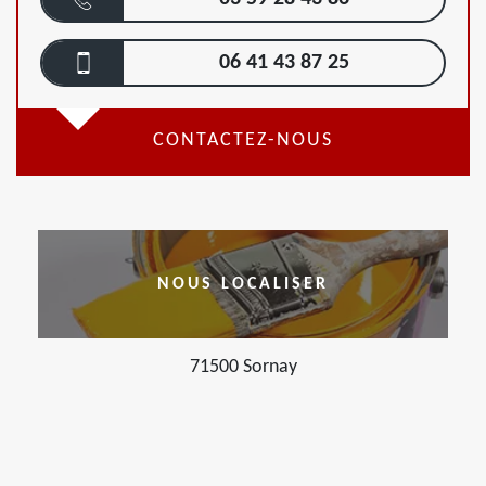
06 41 43 87 25
CONTACTEZ-NOUS
NOUS LOCALISER
71500 Sornay