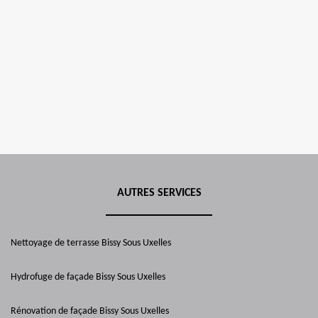
AUTRES SERVICES
Nettoyage de terrasse Bissy Sous Uxelles
Hydrofuge de façade Bissy Sous Uxelles
Rénovation de façade Bissy Sous Uxelles