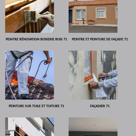
PEINTRE RÉNOVATION BOISERIE BOIS 71
PEINTRE ET PEINTURE DE FAÇADE 71
PEINTURE SUR TUILE ET TOITURE 71
FAÇADIER 71