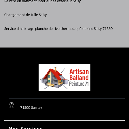
Peintre en bâtiment intérieur et extérieur Saisy
Changement de tuile Saisy
Service d'habillage planche de rive thermolaqué et zinc Saisy 71360
71500 Sornay