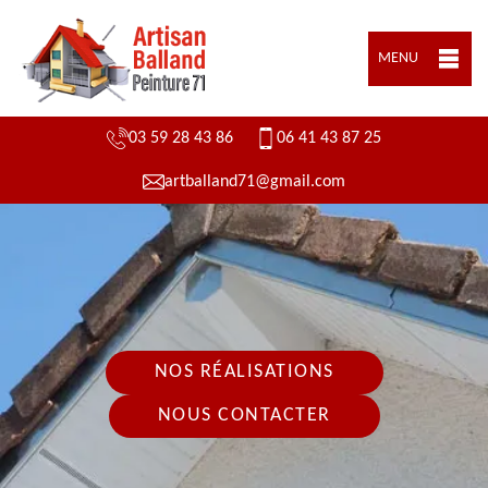
MENU
03 59 28 43 86
06 41 43 87 25
artballand71@gmail.com
NOS RÉALISATIONS
NOUS CONTACTER