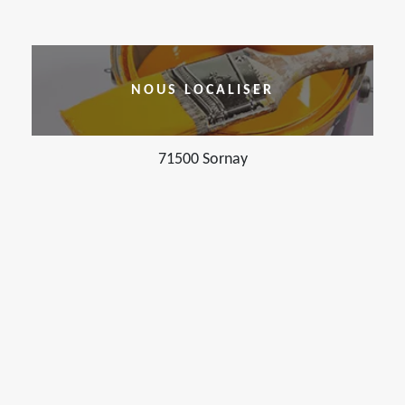
NOUS LOCALISER
71500 Sornay