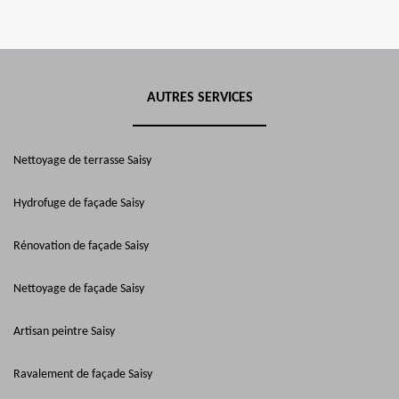
AUTRES SERVICES
Nettoyage de terrasse Saisy
Hydrofuge de façade Saisy
Rénovation de façade Saisy
Nettoyage de façade Saisy
Artisan peintre Saisy
Ravalement de façade Saisy