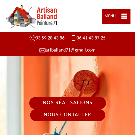
MENU
03 59 28 43 86
06 41 43 87 25
artballand71@gmail.com
NOS RÉALISATIONS
NOUS CONTACTER