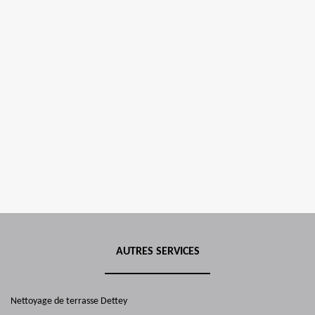
AUTRES SERVICES
Nettoyage de terrasse Dettey