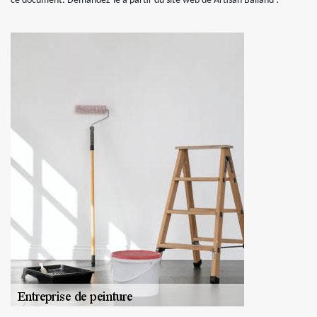
ce document. Demandez-le à partir du site web de Artisan Balland !