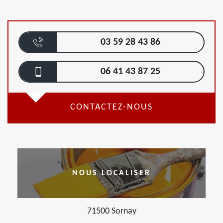
03 59 28 43 86
06 41 43 87 25
CONTACTEZ-NOUS
NOUS LOCALISER
71500 Sornay