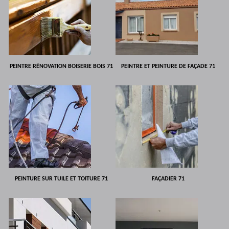
PEINTRE RÉNOVATION BOISERIE BOIS 71
PEINTRE ET PEINTURE DE FAÇADE 71
PEINTURE SUR TUILE ET TOITURE 71
FAÇADIER 71