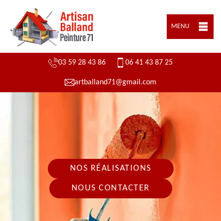
MENU
03 59 28 43 86
06 41 43 87 25
artballand71@gmail.com
NOS RÉALISATIONS
NOUS CONTACTER