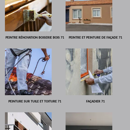
PEINTRE RÉNOVATION BOISERIE BOIS 71
PEINTRE ET PEINTURE DE FAÇADE 71
PEINTURE SUR TUILE ET TOITURE 71
FAÇADIER 71