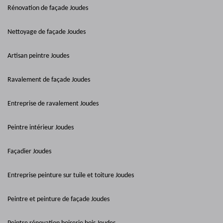
Rénovation de façade Joudes
Nettoyage de façade Joudes
Artisan peintre Joudes
Ravalement de façade Joudes
Entreprise de ravalement Joudes
Peintre intérieur Joudes
Façadier Joudes
Entreprise peinture sur tuile et toiture Joudes
Peintre et peinture de façade Joudes