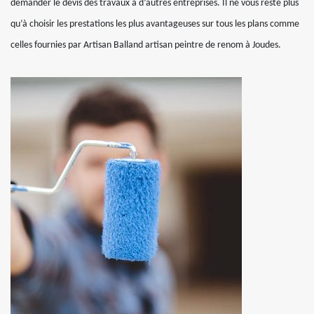
demander le devis des travaux à d’autres entreprises. Il ne vous reste plus
qu’à choisir les prestations les plus avantageuses sur tous les plans comme
celles fournies par Artisan Balland artisan peintre de renom à Joudes.