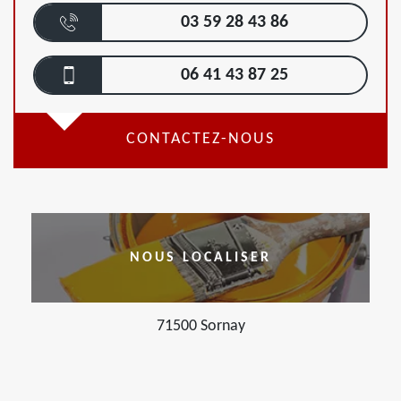
03 59 28 43 86
06 41 43 87 25
CONTACTEZ-NOUS
NOUS LOCALISER
71500 Sornay