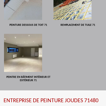
PEINTURE DESSOUS DE TOIT 71
REMPLACEMENT DE TUILE 71
PEINTRE EN BÂTIMENT INTÉRIEUR ET
EXTÉRIEUR 71
ENTREPRISE DE PEINTURE JOUDES 71480