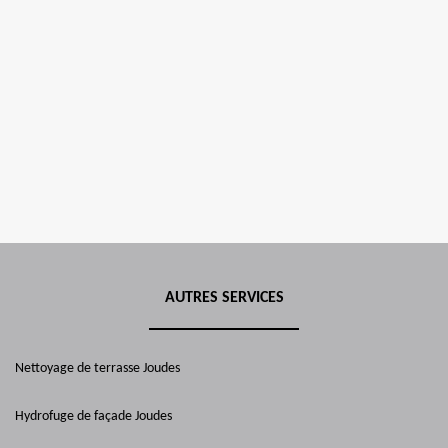
AUTRES SERVICES
Nettoyage de terrasse Joudes
Hydrofuge de façade Joudes