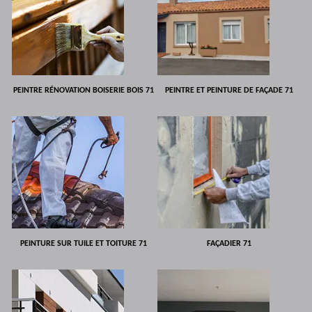
PEINTRE RÉNOVATION BOISERIE BOIS 71
PEINTRE ET PEINTURE DE FAÇADE 71
PEINTURE SUR TUILE ET TOITURE 71
FAÇADIER 71