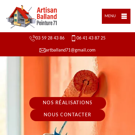
MENU
03 59 28 43 86
06 41 43 87 25
artballand71@gmail.com
NOS RÉALISATIONS
NOUS CONTACTER