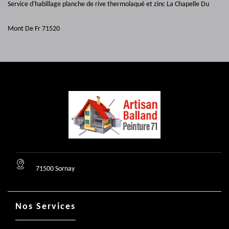
Service d'habillage planche de rive thermolaqué et zinc La Chapelle Du
Mont De Fr 71520
71500 Sornay
Nos Services