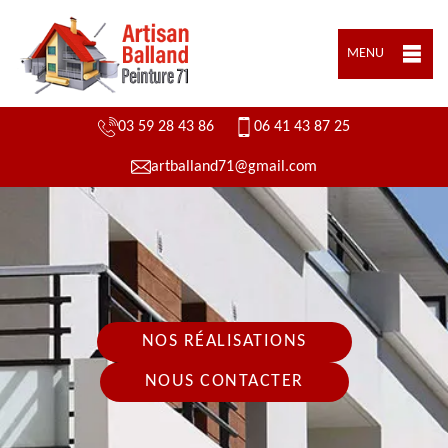
MENU
03 59 28 43 86
06 41 43 87 25
artballand71@gmail.com
NOS RÉALISATIONS
NOUS CONTACTER