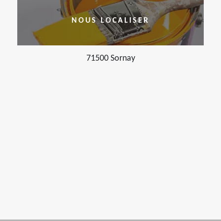
NOUS LOCALISER
71500 Sornay