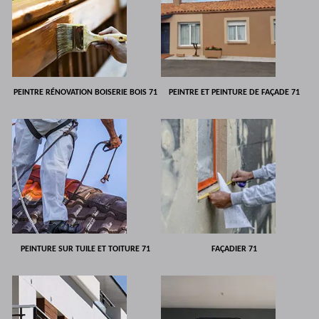
PEINTRE RÉNOVATION BOISERIE BOIS 71
PEINTRE ET PEINTURE DE FAÇADE 71
PEINTURE SUR TUILE ET TOITURE 71
FAÇADIER 71