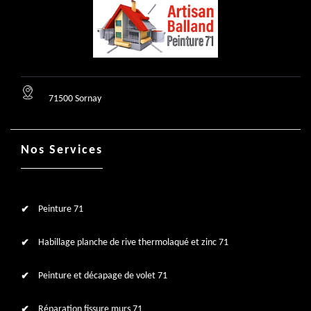
71500 Sornay
Nos Services
Peinture 71
Habillage planche de rive thermolaqué et zinc 71
Peinture et décapage de volet 71
Réparation fissure murs 71