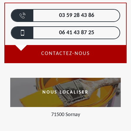
03 59 28 43 86
06 41 43 87 25
CONTACTEZ-NOUS
NOUS LOCALISER
71500 Sornay