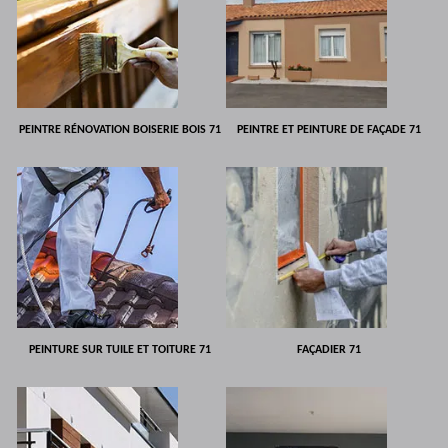
PEINTRE RÉNOVATION BOISERIE BOIS 71
PEINTRE ET PEINTURE DE FAÇADE 71
PEINTURE SUR TUILE ET TOITURE 71
FAÇADIER 71