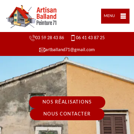
MENU
03 59 28 43 86
06 41 43 87 25
artballand71@gmail.com
NOS RÉALISATIONS
NOUS CONTACTER