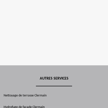
AUTRES SERVICES
Nettoyage de terrasse Clermain
Hydrofuge de façade Clermain