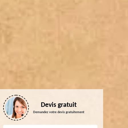
Devis gratuit
Demandez votre devis gratuitement