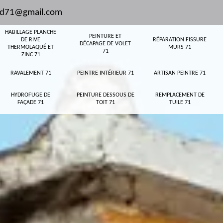
and71@gmail.com
HABILLAGE PLANCHE
PEINTURE ET
DE RIVE
RÉPARATION FISSURE
DÉCAPAGE DE VOLET
THERMOLAQUÉ ET
MURS 71
71
ZINC 71
RAVALEMENT 71
PEINTRE INTÉRIEUR 71
ARTISAN PEINTRE 71
HYDROFUGE DE
PEINTURE DESSOUS DE
REMPLACEMENT DE
FAÇADE 71
TOIT 71
TUILE 71